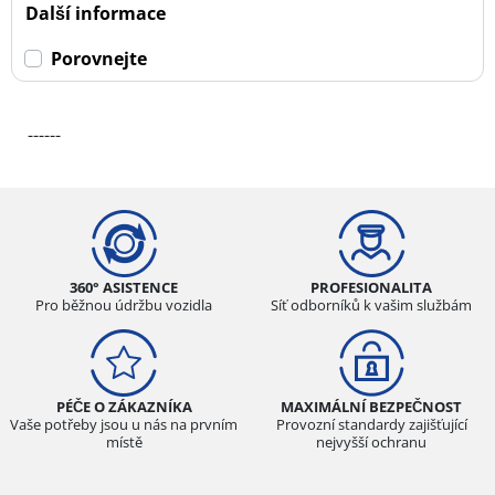
Další informace
Porovnejte
------
360° ASISTENCE
PROFESIONALITA
Pro běžnou údržbu vozidla
Síť odborníků k vašim službám
PÉČE O ZÁKAZNÍKA
MAXIMÁLNÍ BEZPEČNOST
Vaše potřeby jsou u nás na prvním
Provozní standardy zajišťující
místě
nejvyšší ochranu