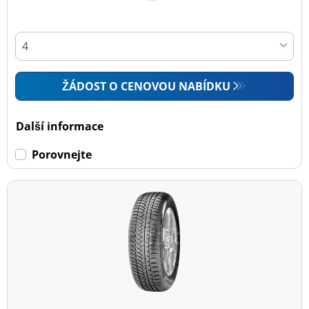
ŽÁDOST O CENOVOU NABÍDKU
Další informace
Porovnejte