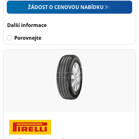
ŽÁDOST O CENOVOU NABÍDKU
Další informace
Porovnejte