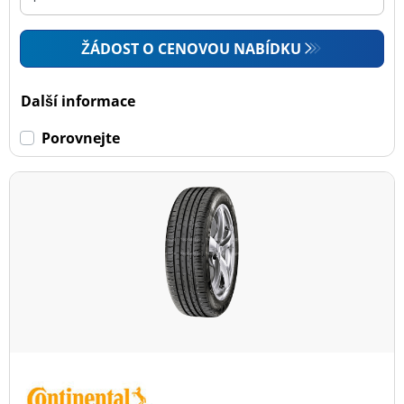
ŽÁDOST O CENOVOU NABÍDKU
Další informace
Porovnejte