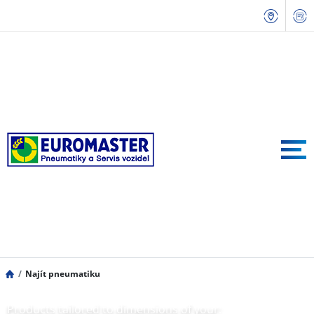
Najít pneumatiku
Products tailored to dimensions of your: