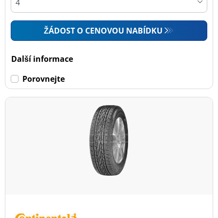
ŽÁDOST O CENOVOU NABÍDKU
Další informace
Porovnejte