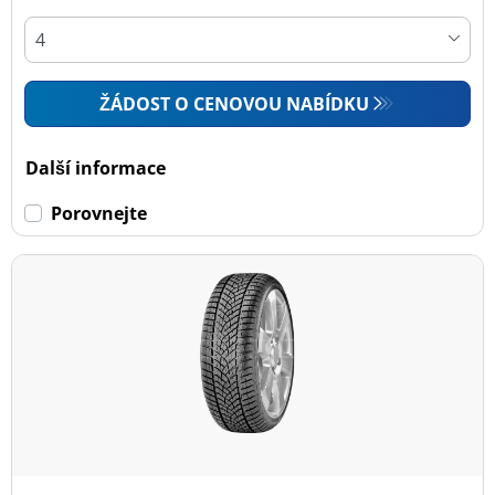
ŽÁDOST O CENOVOU NABÍDKU
Další informace
Porovnejte