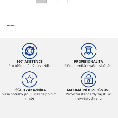
------
360° ASISTENCE
PROFESIONALITA
Pro běžnou údržbu vozidla
Síť odborníků k vašim službám
PÉČE O ZÁKAZNÍKA
MAXIMÁLNÍ BEZPEČNOST
Vaše potřeby jsou u nás na prvním
Provozní standardy zajišťující
místě
nejvyšší ochranu