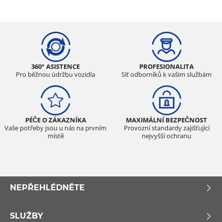
360° ASISTENCE
PROFESIONALITA
Pro běžnou údržbu vozidla
Síť odborníků k vašim službám
PÉČE O ZÁKAZNÍKA
MAXIMÁLNÍ BEZPEČNOST
Vaše potřeby jsou u nás na prvním
Provozní standardy zajišťující
místě
nejvyšší ochranu
NEPŘEHLÉDNĚTE
SLUŽBY