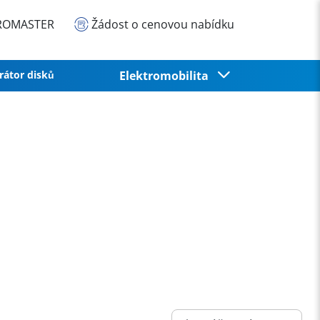
EUROMASTER
Žádost o cenovou nabídku
rátor disků
Elektromobilita