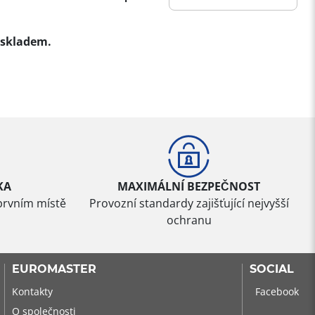
skladem.
KA
MAXIMÁLNÍ BEZPEČNOST
prvním místě
Provozní standardy zajišťující nejvyšší
ochranu
EUROMASTER
SOCIAL
Kontakty
Facebook
O společnosti