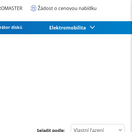
EUROMASTER
Žádost o cenovou nabídku
rátor disků
Elektromobilita
Seřadit podle: