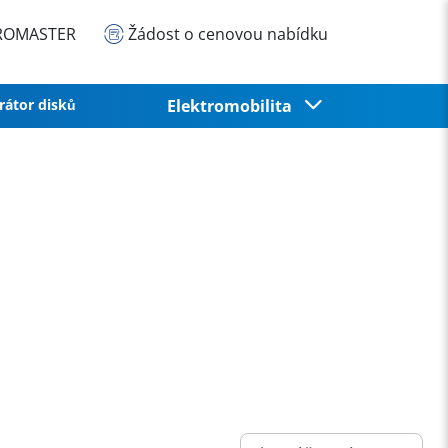
EUROMASTER
Žádost o cenovou nabídku
rátor disků
Elektromobilita