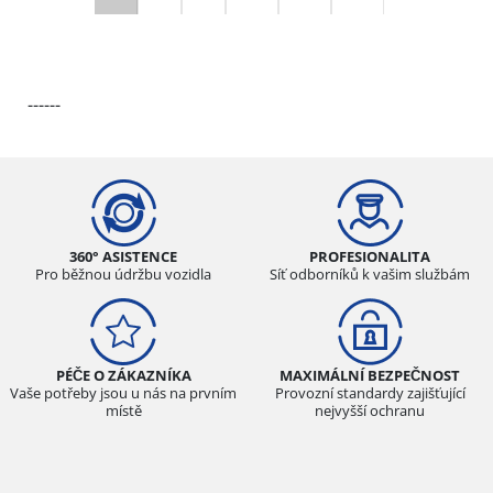
------
360° ASISTENCE
PROFESIONALITA
Pro běžnou údržbu vozidla
Síť odborníků k vašim službám
PÉČE O ZÁKAZNÍKA
MAXIMÁLNÍ BEZPEČNOST
Vaše potřeby jsou u nás na prvním
Provozní standardy zajišťující
místě
nejvyšší ochranu