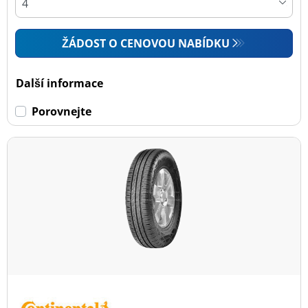
ŽÁDOST O CENOVOU NABÍDKU
Další informace
Porovnejte