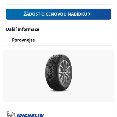
ŽÁDOST O CENOVOU NABÍDKU
Další informace
Porovnejte