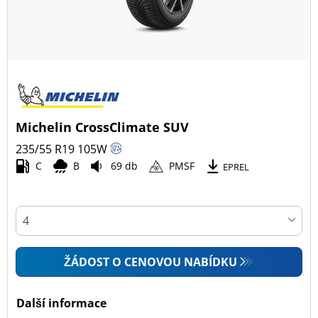
Michelin CrossClimate SUV
235/55 R19
105
W
C
B
69 db
PMSF
EPREL
ŽÁDOST O CENOVOU NABÍDKU
Další informace