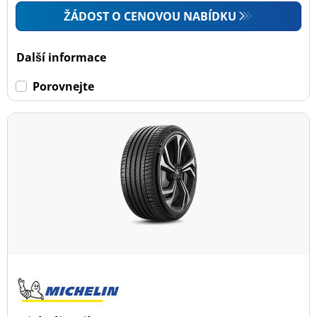
ŽÁDOST O CENOVOU NABÍDKU
Další informace
Porovnejte