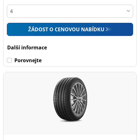
ŽÁDOST O CENOVOU NABÍDKU
Další informace
Porovnejte