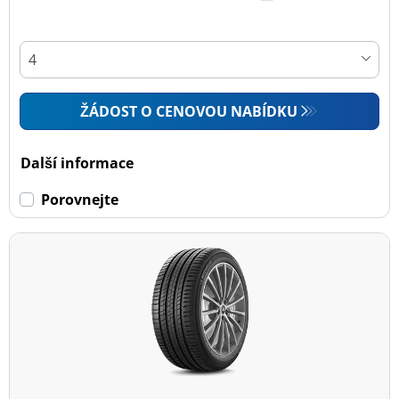
ŽÁDOST O CENOVOU NABÍDKU
Další informace
Porovnejte