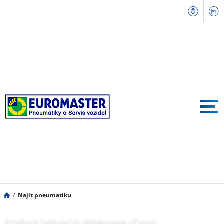
Najít pneumatiku
Products tailored to dimensions of your: