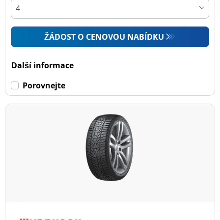
ŽÁDOST O CENOVOU NABÍDKU
Další informace
Porovnejte