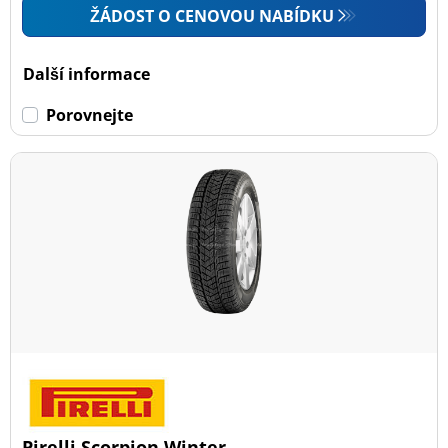
ŽÁDOST O CENOVOU NABÍDKU
Další informace
Porovnejte
Pirelli Scorpion Winter