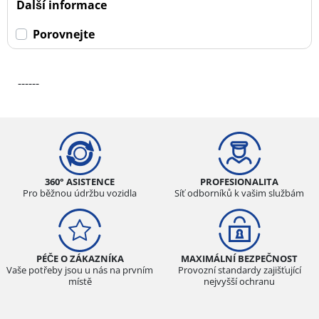
Další informace
Porovnejte
------
360° ASISTENCE
PROFESIONALITA
Pro běžnou údržbu vozidla
Síť odborníků k vašim službám
PÉČE O ZÁKAZNÍKA
MAXIMÁLNÍ BEZPEČNOST
Vaše potřeby jsou u nás na prvním
Provozní standardy zajišťující
místě
nejvyšší ochranu