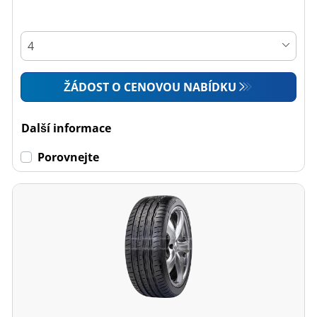
ŽÁDOST O CENOVOU NABÍDKU
Další informace
Porovnejte