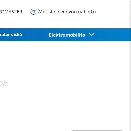
EUROMASTER
Žádost o cenovou nabídku
rátor disků
Elektromobilita
ce