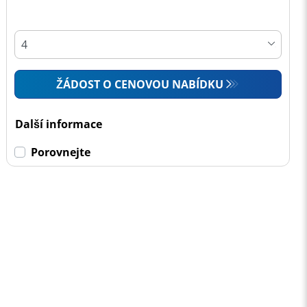
ŽÁDOST O CENOVOU NABÍDKU
Další informace
Porovnejte