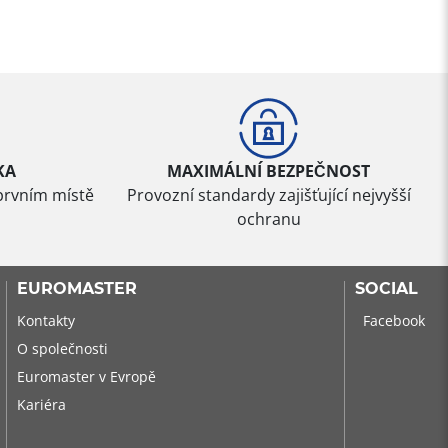
KA
MAXIMÁLNÍ BEZPEČNOST
prvním místě
Provozní standardy zajišťující nejvyšší
ochranu
EUROMASTER
SOCIAL
Kontakty
Facebook
O společnosti
Euromaster v Evropě
Kariéra