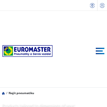
Najít pneumatiku
Products tailored to dimensions of your: