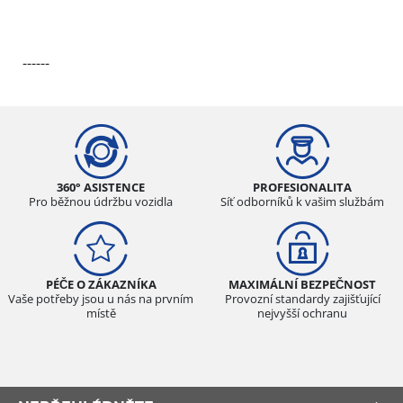
------
360° ASISTENCE
PROFESIONALITA
Pro běžnou údržbu vozidla
Síť odborníků k vašim službám
PÉČE O ZÁKAZNÍKA
MAXIMÁLNÍ BEZPEČNOST
Vaše potřeby jsou u nás na prvním
Provozní standardy zajišťující
místě
nejvyšší ochranu