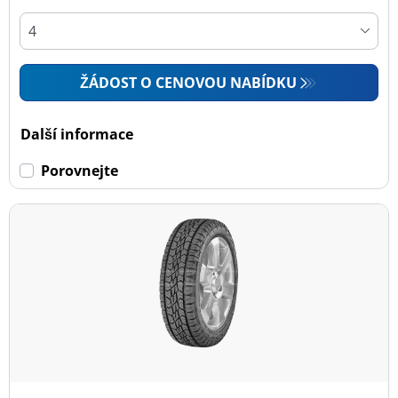
ŽÁDOST O CENOVOU NABÍDKU
Další informace
Porovnejte