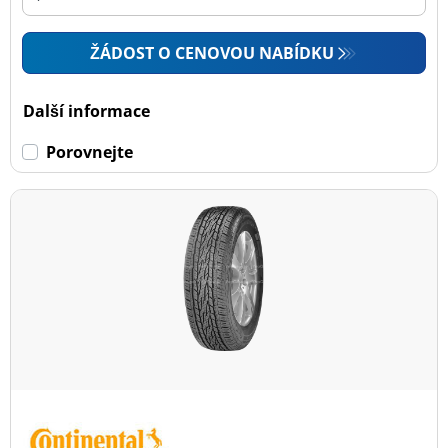
ŽÁDOST O CENOVOU NABÍDKU
Další informace
Porovnejte