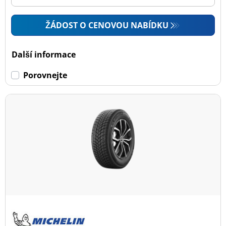
ŽÁDOST O CENOVOU NABÍDKU
Další informace
Porovnejte