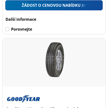
ŽÁDOST O CENOVOU NABÍDKU
Další informace
Porovnejte