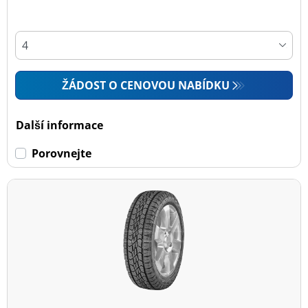
ŽÁDOST O CENOVOU NABÍDKU
Další informace
Porovnejte