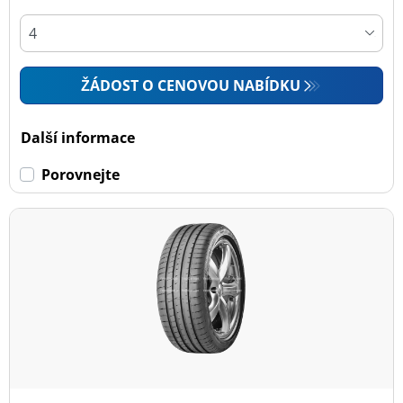
ŽÁDOST O CENOVOU NABÍDKU
Další informace
Porovnejte