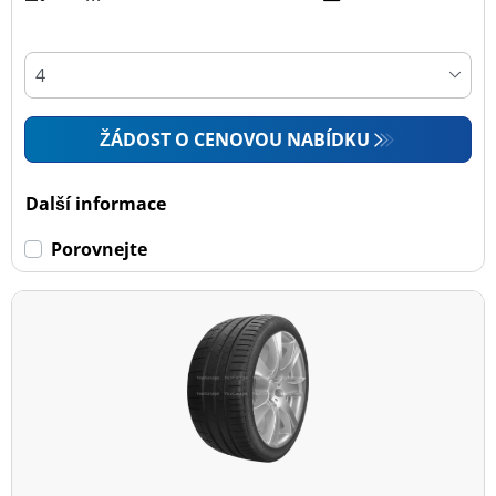
ŽÁDOST O CENOVOU NABÍDKU
Další informace
Porovnejte