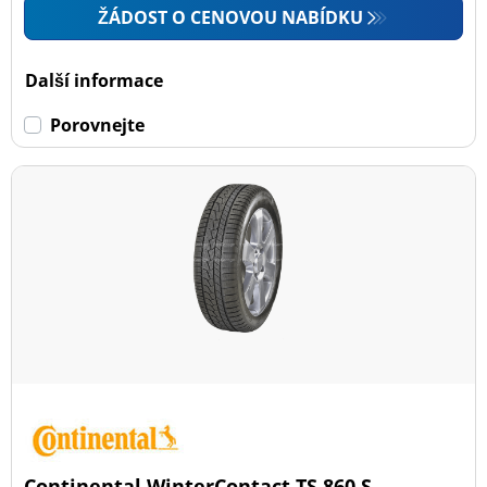
ŽÁDOST O CENOVOU NABÍDKU
Další informace
Porovnejte
Continental WinterContact TS 860 S