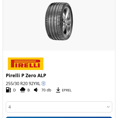
Pirelli P Zero ALP
255/30 R20
92
Y
XL
D
B
70 db
EPREL