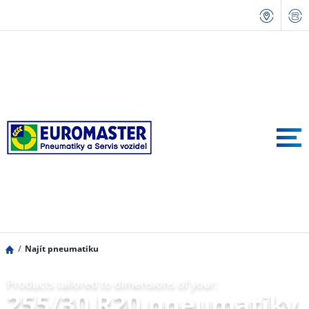
Najít pneumatiku
Products tailored to dimensions of your:
255/30 R20 pneumatiky