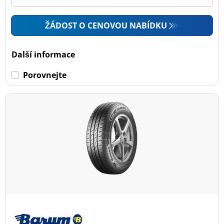
ŽÁDOST O CENOVOU NABÍDKU
Další informace
Porovnejte