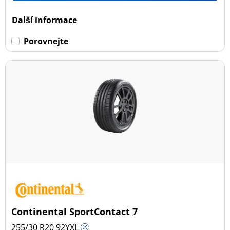
Další informace
Porovnejte
Continental SportContact 7
255/30 R20
92
Y
XL