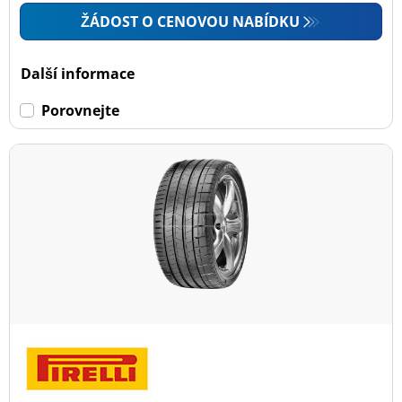
ŽÁDOST O CENOVOU NABÍDKU
Další informace
Porovnejte