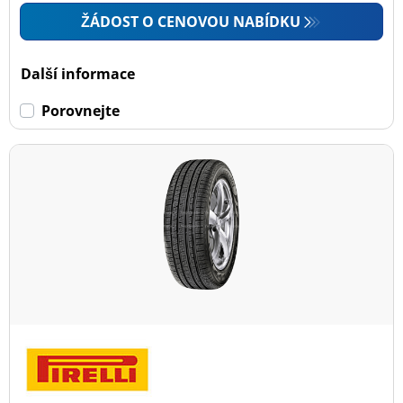
ŽÁDOST O CENOVOU NABÍDKU
Další informace
Porovnejte