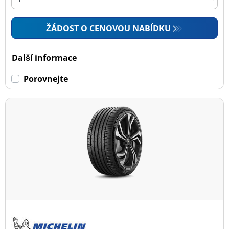
ŽÁDOST O CENOVOU NABÍDKU
Další informace
Porovnejte