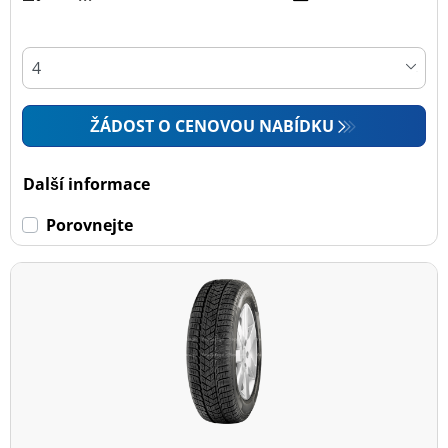
ŽÁDOST O CENOVOU NABÍDKU
Další informace
Porovnejte