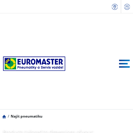
Najít pneumatiku
Products tailored to dimensions of your: