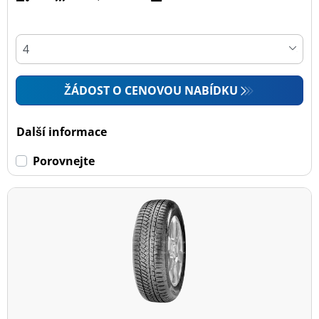
ŽÁDOST O CENOVOU NABÍDKU
Další informace
Porovnejte