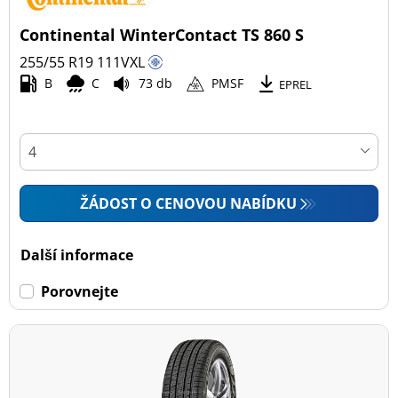
Continental WinterContact TS 860 S
255/55 R19
111
V
XL
B
C
73 db
PMSF
EPREL
ŽÁDOST O CENOVOU NABÍDKU
Další informace
Porovnejte