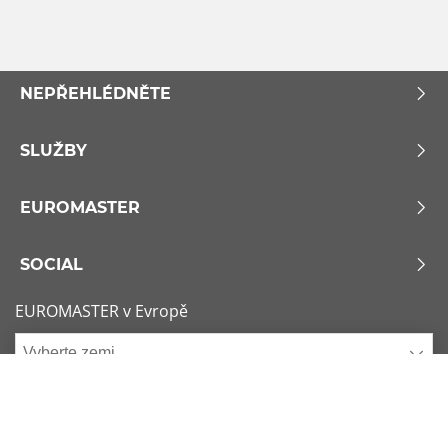
NEPŘEHLÉDNĚTE
SLUŽBY
EUROMASTER
SOCIAL
EUROMASTER v Evropě
Vyberte zemi
Zásady používání souborů Cookie
x
1/6
Podmínky použití