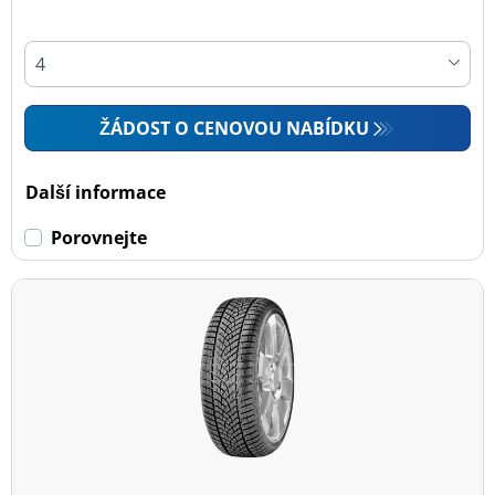
ŽÁDOST O CENOVOU NABÍDKU
Další informace
Porovnejte