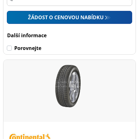
ŽÁDOST O CENOVOU NABÍDKU
Další informace
Porovnejte