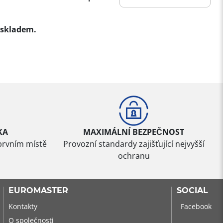
skladem.
KA
MAXIMÁLNÍ BEZPEČNOST
prvním místě
Provozní standardy zajišťující nejvyšší
ochranu
EUROMASTER
SOCIAL
Kontakty
Facebook
O společnosti