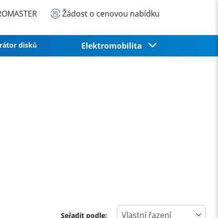
EUROMASTER
Žádost o cenovou nabídku
rátor disků
Elektromobilita
Seřadit podle: