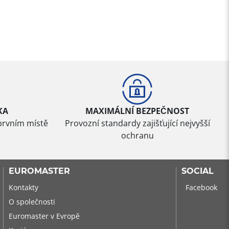
KA
MAXIMÁLNÍ BEZPEČNOST
prvním místě
Provozní standardy zajišťující nejvyšší
ochranu
EUROMASTER
SOCIAL
Kontakty
Facebook
O společnosti
Euromaster v Evropě