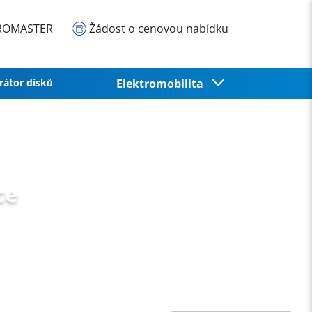
EUROMASTER
Žádost o cenovou nabídku
rátor disků
Elektromobilita
ce