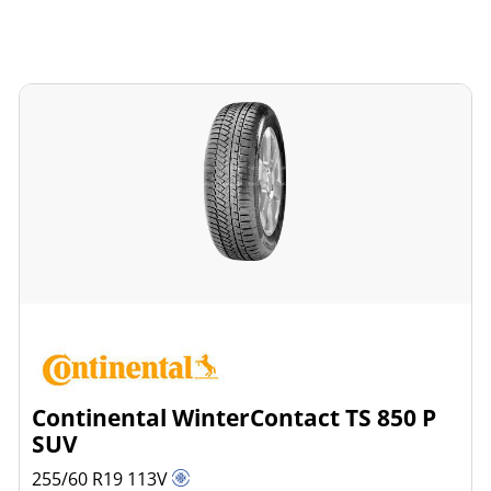
Continental WinterContact TS 850 P
SUV
255/60 R19
113
V