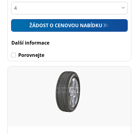
ŽÁDOST O CENOVOU NABÍDKU
Další informace
Porovnejte