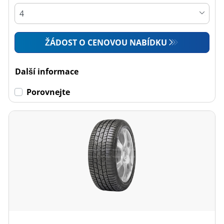
ŽÁDOST O CENOVOU NABÍDKU
Další informace
Porovnejte