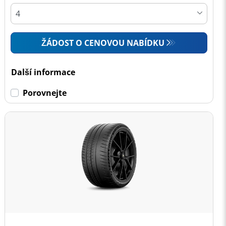
ŽÁDOST O CENOVOU NABÍDKU
Další informace
Porovnejte