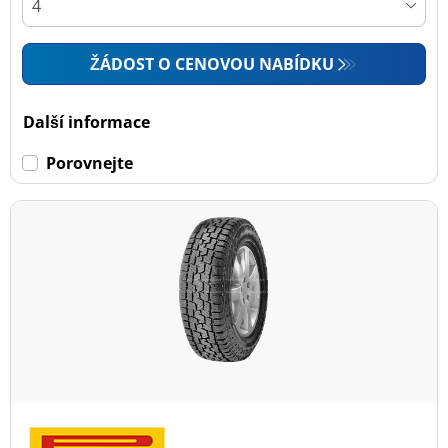
ŽÁDOST O CENOVOU NABÍDKU
Další informace
Porovnejte