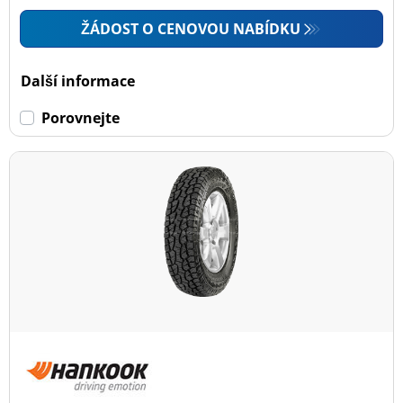
ŽÁDOST O CENOVOU NABÍDKU
Další informace
Porovnejte