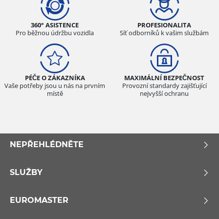
360° ASISTENCE
PROFESIONALITA
Pro běžnou údržbu vozidla
Síť odborníků k vašim službám
PÉČE O ZÁKAZNÍKA
MAXIMÁLNÍ BEZPEČNOST
Vaše potřeby jsou u nás na prvním
Provozní standardy zajišťující
místě
nejvyšší ochranu
NEPŘEHLÉDNĚTE
SLUŽBY
EUROMASTER