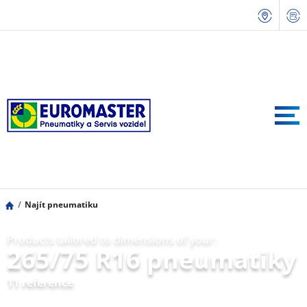
Najít pneumatiku
Products tailored to dimensions of your:
265/75 R16 pneumatiky
11 reference