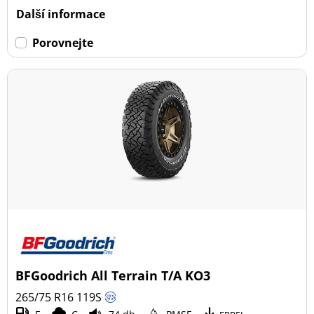
Další informace
Porovnejte
BFGoodrich All Terrain T/A KO3
265/75 R16
119
S