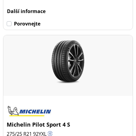
Další informace
Porovnejte
Michelin Pilot Sport 4 S
275/25 R21
92
Y
XL