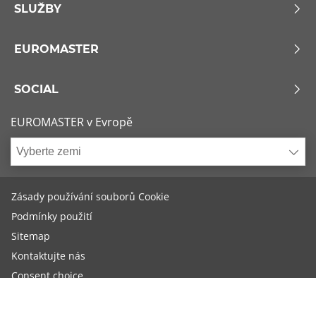
SLUŽBY
EUROMASTER
SOCIAL
EUROMASTER v Evropě
Vyberte zemi
Zásady používání souborů Cookie
Podmínky použití
Sitemap
Kontaktujte nás
Consent choice
Copyright - 2019 - EUROMASTER Česká republika s.r.o. Euromaster v
Evropě