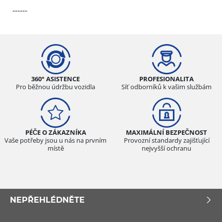
------
360° ASISTENCE
PROFESIONALITA
Pro běžnou údržbu vozidla
Síť odborníků k vašim službám
PÉČE O ZÁKAZNÍKA
MAXIMÁLNÍ BEZPEČNOST
Vaše potřeby jsou u nás na prvním
Provozní standardy zajišťující
místě
nejvyšší ochranu
NEPŘEHLÉDNĚTE