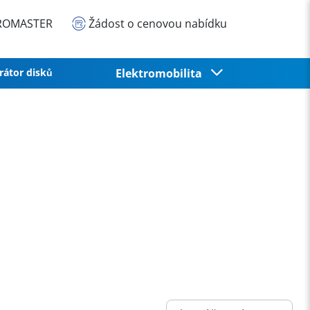
EUROMASTER
Žádost o cenovou nabídku
rátor disků
Elektromobilita