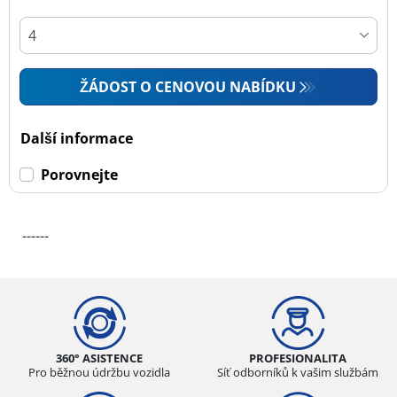
ŽÁDOST O CENOVOU NABÍDKU
Další informace
Porovnejte
------
360° ASISTENCE
PROFESIONALITA
Pro běžnou údržbu vozidla
Síť odborníků k vašim službám