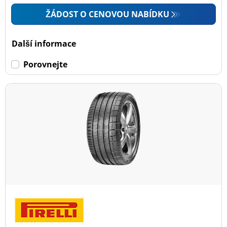
ŽÁDOST O CENOVOU NABÍDKU
Další informace
Porovnejte