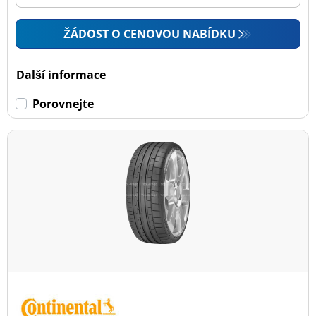
ŽÁDOST O CENOVOU NABÍDKU
Další informace
Porovnejte