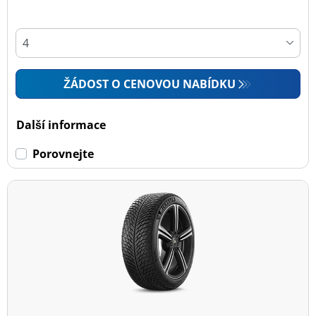
ŽÁDOST O CENOVOU NABÍDKU
Další informace
Porovnejte