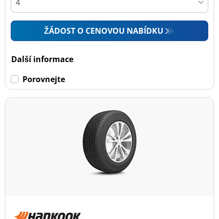
ŽÁDOST O CENOVOU NABÍDKU
Další informace
Porovnejte