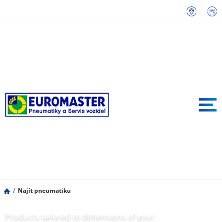
Najít pneumatiku
Products tailored to dimensions of your: