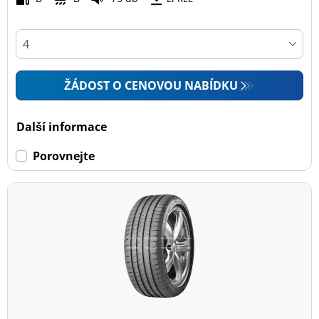
ŽÁDOST O CENOVOU NABÍDKU
Další informace
Porovnejte