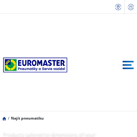
Najít pneumatiku
Products tailored to dimensions of your: