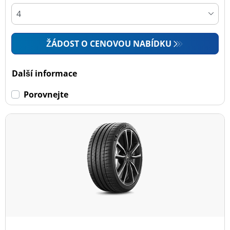
ŽÁDOST O CENOVOU NABÍDKU
Další informace
Porovnejte