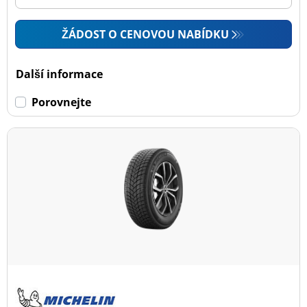
ŽÁDOST O CENOVOU NABÍDKU
Další informace
Porovnejte