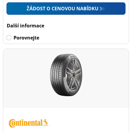
ŽÁDOST O CENOVOU NABÍDKU
Další informace
Porovnejte