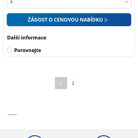
ŽÁDOST O CENOVOU NABÍDKU
Další informace
Porovnejte
1
2
------