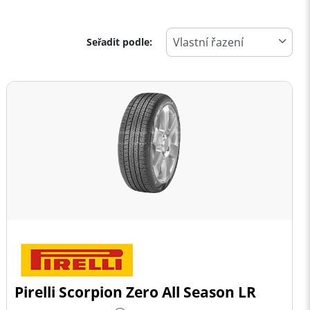
Seřadit podle:
Pirelli Scorpion Zero All Season LR