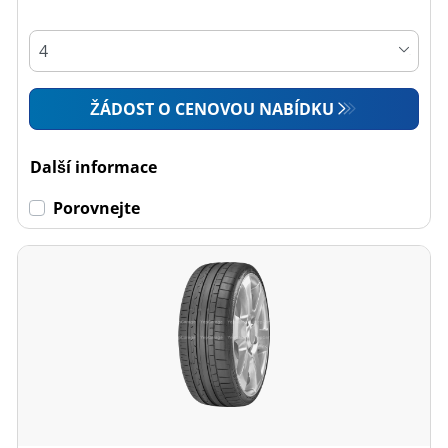
ŽÁDOST O CENOVOU NABÍDKU
Další informace
Porovnejte