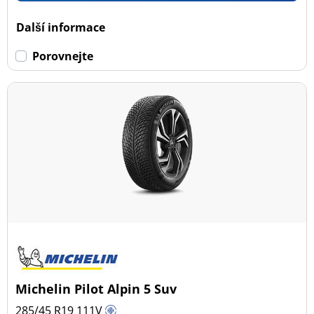
Další informace
Porovnejte
Michelin Pilot Alpin 5 Suv
285/45 R19
111
V