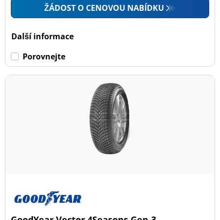
ŽÁDOST O CENOVOU NABÍDKU
Další informace
Porovnejte
GoodYear Vector 4Seasons Gen-3