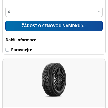
ŽÁDOST O CENOVOU NABÍDKU
Další informace
Porovnejte