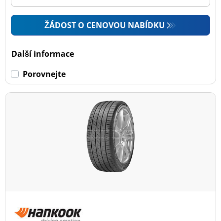
ŽÁDOST O CENOVOU NABÍDKU
Další informace
Porovnejte