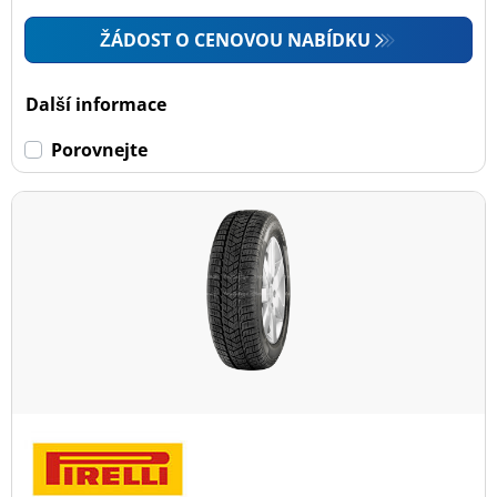
ŽÁDOST O CENOVOU NABÍDKU
Další informace
Porovnejte