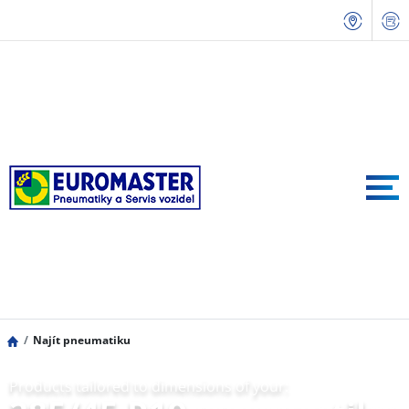
Najít pneumatiku
Products tailored to dimensions of your: