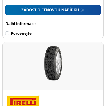
ŽÁDOST O CENOVOU NABÍDKU
Další informace
Porovnejte