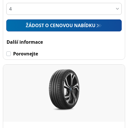
ŽÁDOST O CENOVOU NABÍDKU
Další informace
Porovnejte