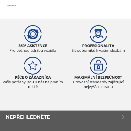
------
360° ASISTENCE
PROFESIONALITA
Pro běžnou údržbu vozidla
Síť odborníků k vašim službám
PÉČE O ZÁKAZNÍKA
MAXIMÁLNÍ BEZPEČNOST
Vaše potřeby jsou u nás na prvním
Provozní standardy zajišťující
místě
nejvyšší ochranu
NEPŘEHLÉDNĚTE