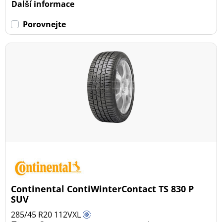
Další informace
Porovnejte
Continental ContiWinterContact TS 830 P
SUV
285/45 R20
112
V
XL