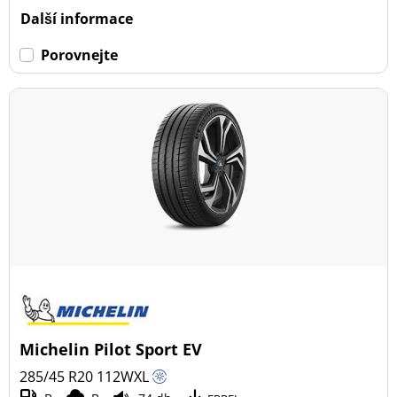
Další informace
Porovnejte
Michelin Pilot Sport EV
285/45 R20
112
W
XL