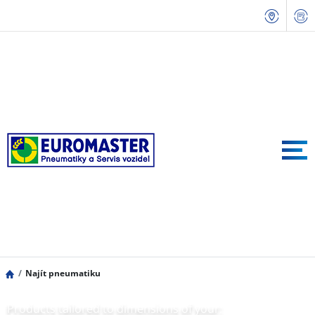
Najít pneumatiku
Products tailored to dimensions of your: