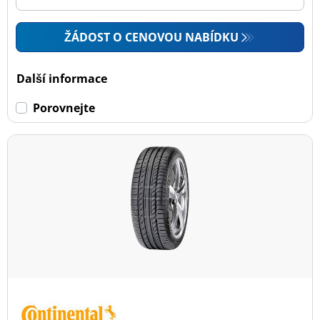
ŽÁDOST O CENOVOU NABÍDKU
Další informace
Porovnejte