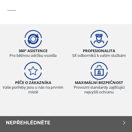
------
360° ASISTENCE
PROFESIONALITA
Pro běžnou údržbu vozidla
Síť odborníků k vašim službám
PÉČE O ZÁKAZNÍKA
MAXIMÁLNÍ BEZPEČNOST
Vaše potřeby jsou u nás na prvním
Provozní standardy zajišťující
místě
nejvyšší ochranu
NEPŘEHLÉDNĚTE