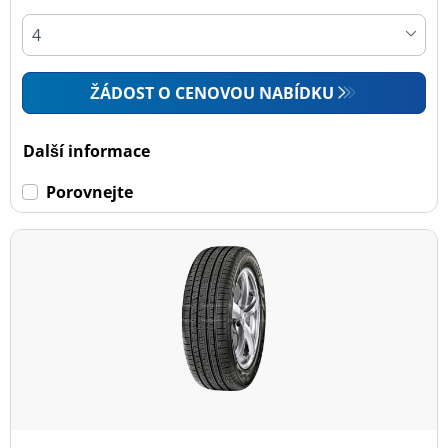
ŽÁDOST O CENOVOU NABÍDKU
Další informace
Porovnejte