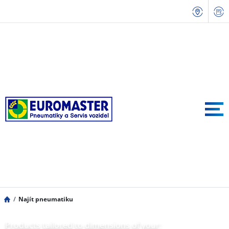
Najít pneumatiku
Products tailored to dimensions of your: