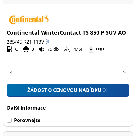
Continental WinterContact TS 850 P SUV AO
285/45 R21
113
V
C
B
75 db
PMSF
EPREL
ŽÁDOST O CENOVOU NABÍDKU
Další informace
Porovnejte