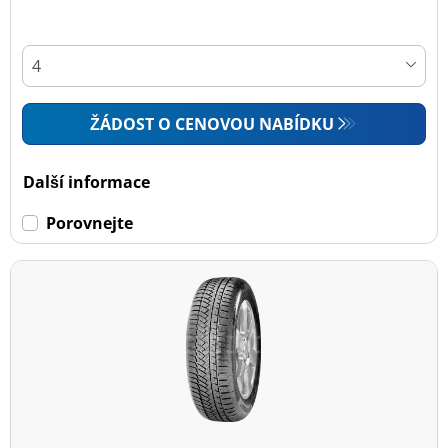
ŽÁDOST O CENOVOU NABÍDKU
Další informace
Porovnejte