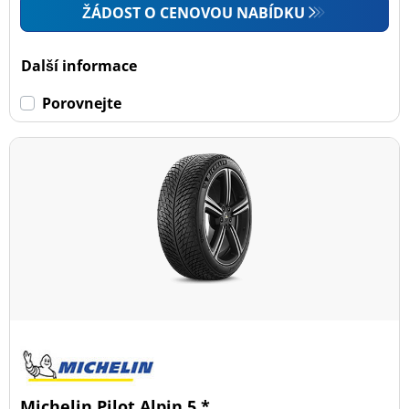
ŽÁDOST O CENOVOU NABÍDKU
Další informace
Porovnejte
Michelin Pilot Alpin 5 *