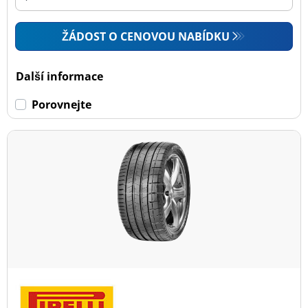
ŽÁDOST O CENOVOU NABÍDKU
Další informace
Porovnejte