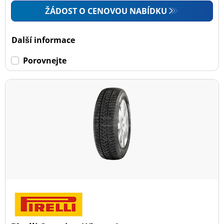
ŽÁDOST O CENOVOU NABÍDKU
Další informace
Porovnejte