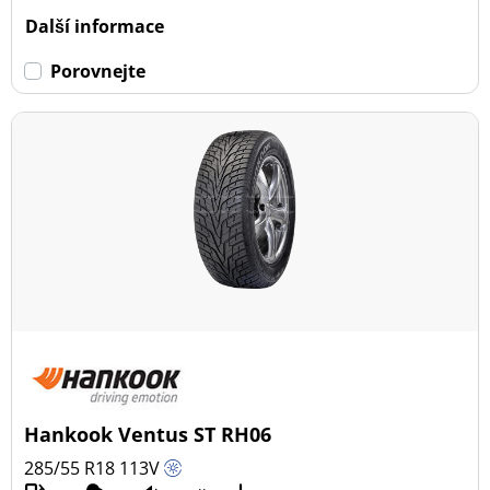
Další informace
Porovnejte
Hankook Ventus ST RH06
285/55 R18
113
V