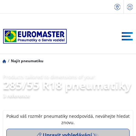
Najít pneumatiku
Products tailored to dimensions of your:
285/55 R18 pneumatiky
3 reference
Pokud váš rozměr pneumatiky neodpovídá, neváhejte hledat
znovu.
Upravit vyhledávání