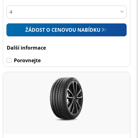
ŽÁDOST O CENOVOU NABÍDKU
Další informace
Porovnejte