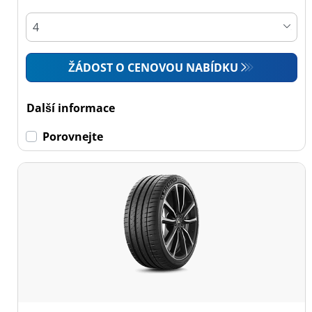
ŽÁDOST O CENOVOU NABÍDKU
Další informace
Porovnejte