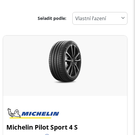
Seřadit podle:
Michelin Pilot Sport 4 S