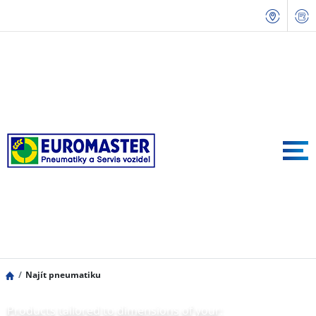
Najít pneumatiku
Products tailored to dimensions of your: