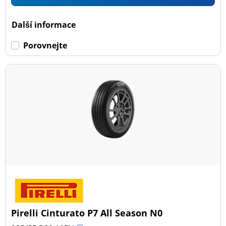
Další informace
Porovnejte
Pirelli Cinturato P7 All Season N0