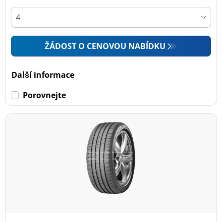
ŽÁDOST O CENOVOU NABÍDKU
Další informace
Porovnejte