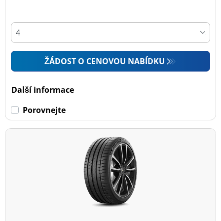
ŽÁDOST O CENOVOU NABÍDKU
Další informace
Porovnejte