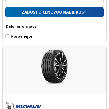
ŽÁDOST O CENOVOU NABÍDKU
Další informace
Porovnejte