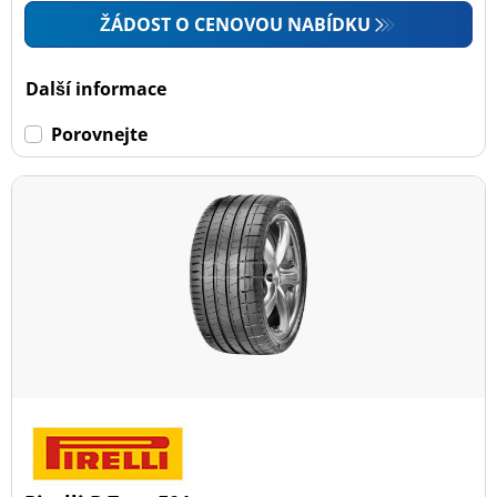
ŽÁDOST O CENOVOU NABÍDKU
Další informace
Porovnejte