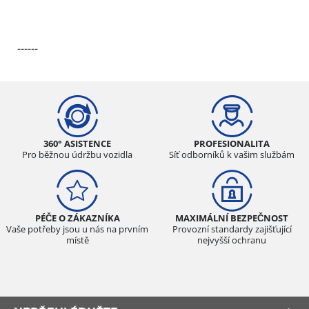
------
360° ASISTENCE
PROFESIONALITA
Pro běžnou údržbu vozidla
Síť odborníků k vašim službám
PÉČE O ZÁKAZNÍKA
MAXIMÁLNÍ BEZPEČNOST
Vaše potřeby jsou u nás na prvním
Provozní standardy zajišťující
místě
nejvyšší ochranu