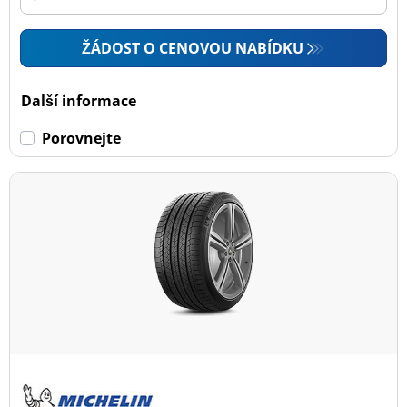
ŽÁDOST O CENOVOU NABÍDKU
Další informace
Porovnejte