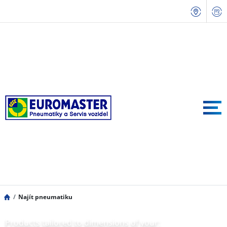
Najít pneumatiku
Products tailored to dimensions of your: