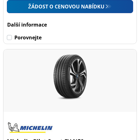
ŽÁDOST O CENOVOU NABÍDKU
Další informace
Porovnejte