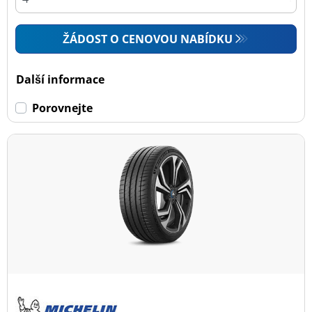
ŽÁDOST O CENOVOU NABÍDKU
Další informace
Porovnejte