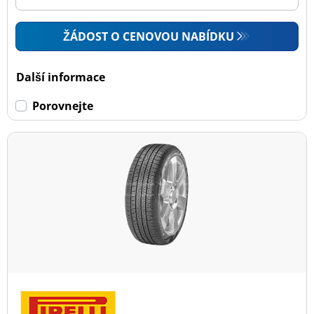
ŽÁDOST O CENOVOU NABÍDKU
Další informace
Porovnejte