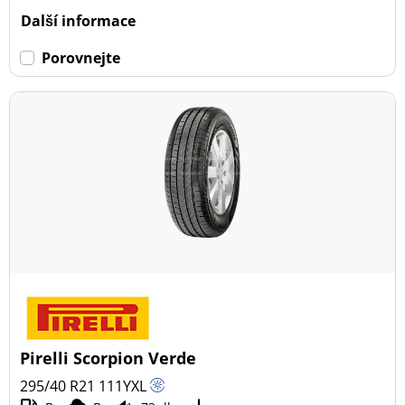
Další informace
Porovnejte
Pirelli Scorpion Verde
295/40 R21
111
Y
XL