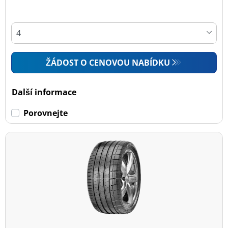
ŽÁDOST O CENOVOU NABÍDKU
Další informace
Porovnejte