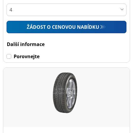
ŽÁDOST O CENOVOU NABÍDKU
Další informace
Porovnejte