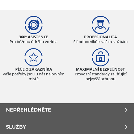
360° ASISTENCE
PROFESIONALITA
Pro běžnou údržbu vozidla
Síť odborníků k vašim službám
PÉČE O ZÁKAZNÍKA
MAXIMÁLNÍ BEZPEČNOST
Vaše potřeby jsou u nás na prvním
Provozní standardy zajišťující
místě
nejvyšší ochranu
NEPŘEHLÉDNĚTE
SLUŽBY