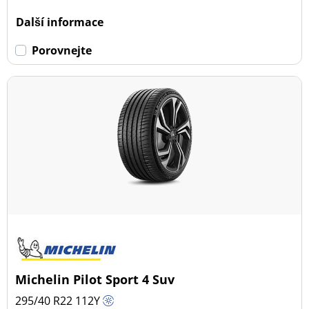
Další informace
Porovnejte
Michelin Pilot Sport 4 Suv
295/40 R22
112
Y