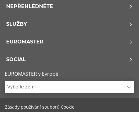
NEPŘEHLÉDNĚTE
SLUŽBY
EUROMASTER
SOCIAL
EUROMASTER v Evropě
Vyberte zemi
Zásady používání souborů Cookie
Podmínky použití
Sitemap
Kontaktujte nás
x
1/6