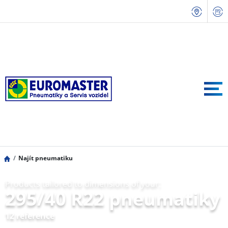
Najít pneumatiku
Products tailored to dimensions of your:
295/40 R22 pneumatiky
12 reference