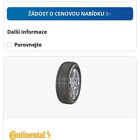
ŽÁDOST O CENOVOU NABÍDKU
Další informace
Porovnejte