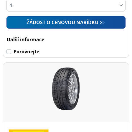
ŽÁDOST O CENOVOU NABÍDKU
Další informace
Porovnejte