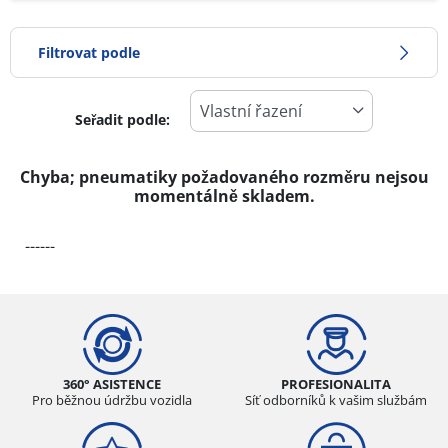
Filtrovat podle
Seřadit podle:
-1
Cena
1
Chyba; pneumatiky požadovaného rozměru nejsou
momentálně skladem.
Typ pneumatiky
------
Všechny typy (0)
Zimní (0)
Letní (0)
Celoroční (0)
360° ASISTENCE
PROFESIONALITA
Pro běžnou údržbu vozidla
Síť odborníků k vašim službám
Typ vozidla