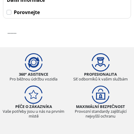
Porovnejte
------
360° ASISTENCE
PROFESIONALITA
Pro běžnou údržbu vozidla
Síť odborníků k vašim službám
PÉČE O ZÁKAZNÍKA
MAXIMÁLNÍ BEZPEČNOST
Vaše potřeby jsou u nás na prvním
Provozní standardy zajišťující
místě
nejvyšší ochranu