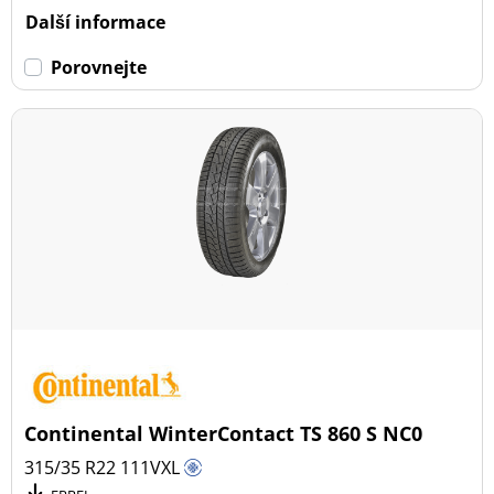
Další informace
Porovnejte
Continental WinterContact TS 860 S NC0
315/35 R22
111
V
XL