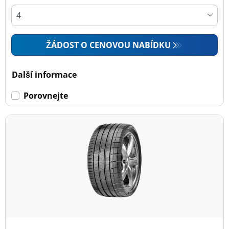
ŽÁDOST O CENOVOU NABÍDKU
Další informace
Porovnejte