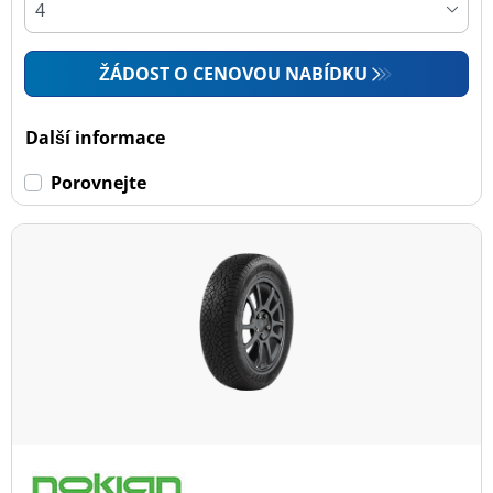
ŽÁDOST O CENOVOU NABÍDKU
Další informace
Porovnejte