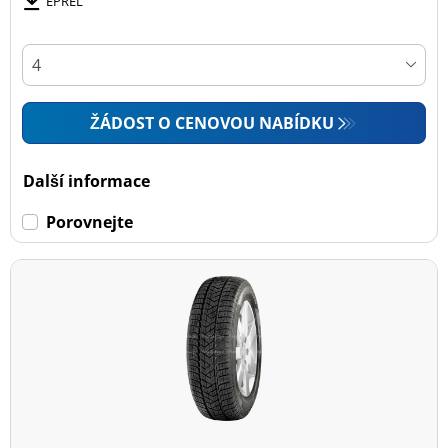
EPREL
ŽÁDOST O CENOVOU NABÍDKU
Další informace
Porovnejte