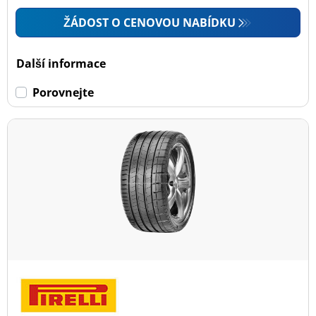
ŽÁDOST O CENOVOU NABÍDKU
Další informace
Porovnejte