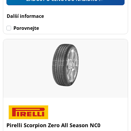
Další informace
Porovnejte
Pirelli Scorpion Zero All Season NC0