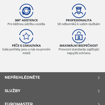
360° ASISTENCE
PROFESIONALITA
Pro běžnou údržbu vozidla
Síť odborníků k vašim službám
PÉČE O ZÁKAZNÍKA
MAXIMÁLNÍ BEZPEČNOST
Vaše potřeby jsou u nás na prvním
Provozní standardy zajišťující
místě
nejvyšší ochranu
NEPŘEHLÉDNĚTE
SLUŽBY
EUROMASTER