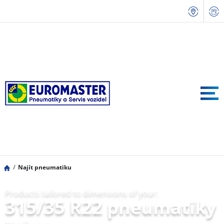
Najít pneumatiku
Products tailored to dimensions of your:
315/35 R22 pneumatiky