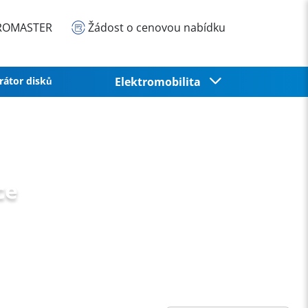
EUROMASTER
Žádost o cenovou nabídku
rátor disků
Elektromobilita
ce