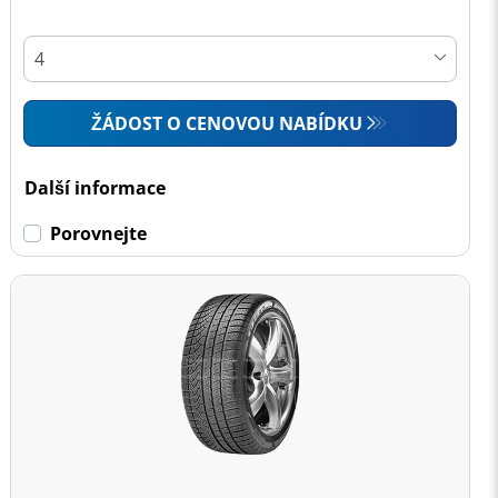
ŽÁDOST O CENOVOU NABÍDKU
Další informace
Porovnejte