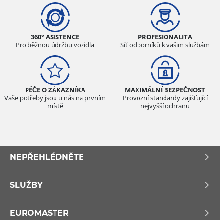
360° ASISTENCE
PROFESIONALITA
Pro běžnou údržbu vozidla
Síť odborníků k vašim službám
PÉČE O ZÁKAZNÍKA
MAXIMÁLNÍ BEZPEČNOST
Vaše potřeby jsou u nás na prvním
Provozní standardy zajišťující
místě
nejvyšší ochranu
NEPŘEHLÉDNĚTE
SLUŽBY
EUROMASTER