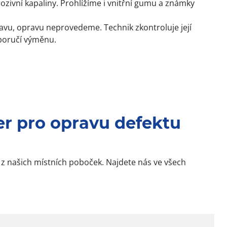
ivní kapaliny. Prohlížíme i vnitřní gumu a známky
u, opravu neprovedeme. Technik zkontroluje její
oporučí výměnu.
r pro opravu defektu
u z našich místních poboček. Najdete nás ve všech