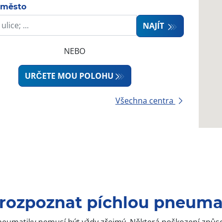
 město
NAJÍT
NEBO
URČETE MOU POLOHU
Všechna centra
 rozpoznat píchlou pneuma