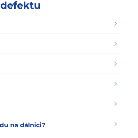
 defektu
du na dálnici?