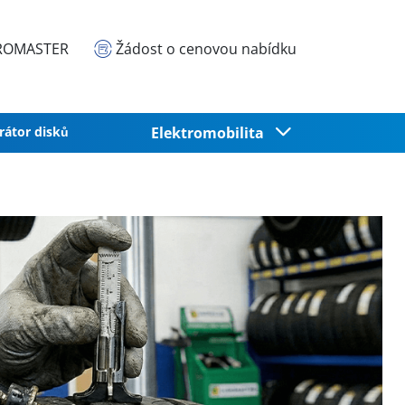
EUROMASTER
Žádost o cenovou nabídku
rátor disků
Elektromobilita