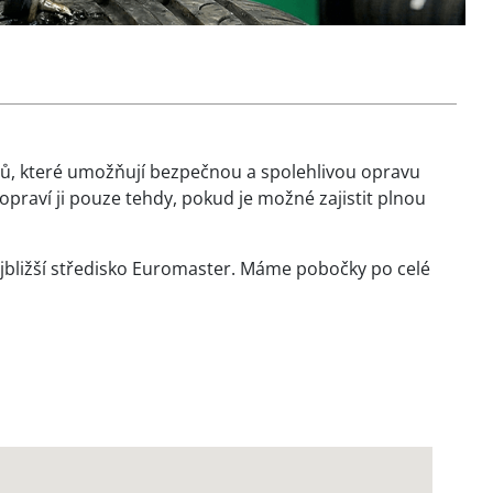
ů, které umožňují bezpečnou a spolehlivou opravu
praví ji pouze tehdy, pokud je možné zajistit plnou
 nejbližší středisko Euromaster. Máme pobočky po celé