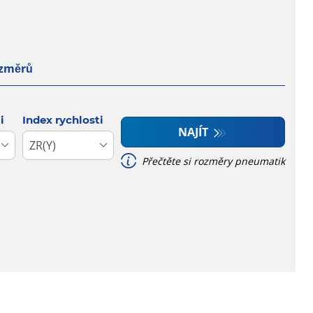
ozměrů
i
Index rychlosti
NAJÍT
Přečtěte si rozměry pneumatik