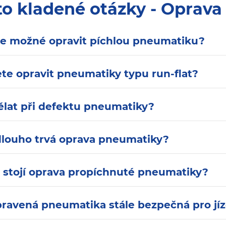
to kladené otázky - Oprava
je možné opravit píchlou pneumatiku?
te opravit pneumatiky typu run-flat?
ělat při defektu pneumatiky?
dlouho trvá oprava pneumatiky?
k stojí oprava propíchnuté pneumatiky?
pravená pneumatika stále bezpečná pro jíz