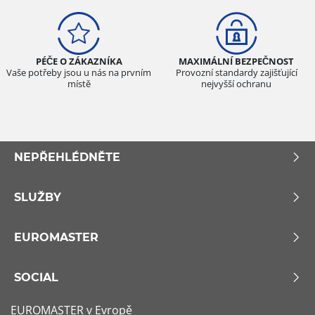
PÉČE O ZÁKAZNÍKA
MAXIMÁLNÍ BEZPEČNOST
Vaše potřeby jsou u nás na prvním
Provozní standardy zajišťující
místě
nejvyšší ochranu
NEPŘEHLÉDNĚTE
SLUŽBY
EUROMASTER
SOCIAL
EUROMASTER v Evropě