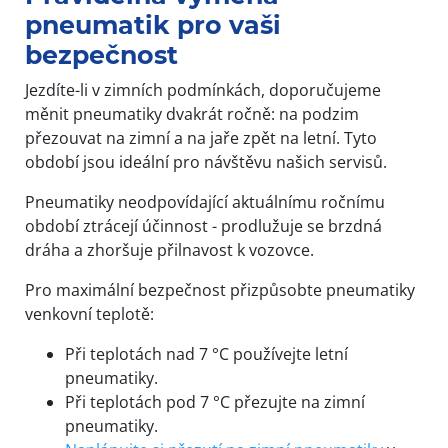
pneumatik pro vaši
bezpečnost
Jezdíte-li v zimních podmínkách, doporučujeme
měnit pneumatiky dvakrát ročně: na podzim
přezouvat na zimní a na jaře zpět na letní. Tyto
období jsou ideální pro návštěvu našich servisů.
Pneumatiky neodpovídající aktuálnímu ročnímu
období ztrácejí účinnost - prodlužuje se brzdná
dráha a zhoršuje přilnavost k vozovce.
Pro maximální bezpečnost přizpůsobte pneumatiky
venkovní teplotě:
Při teplotách nad 7 °C používejte letní
pneumatiky.
Při teplotách pod 7 °C přezujte na zimní
pneumatiky.