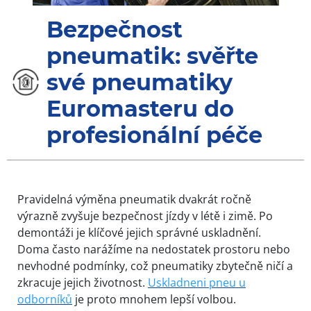
Bezpečnost
pneumatik: svěřte
své pneumatiky
Euromasteru do
profesionální péče
Pravidelná výměna pneumatik dvakrát ročně
výrazně zvyšuje bezpečnost jízdy v létě i zimě. Po
demontáži je klíčové jejich správné uskladnění.
Doma často narážíme na nedostatek prostoru nebo
nevhodné podmínky, což pneumatiky zbytečně ničí a
zkracuje jejich životnost.
Uskladneni pneu u
odborníků
je proto mnohem lepší volbou.