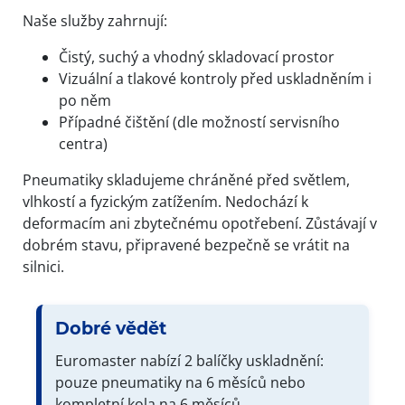
Naše služby zahrnují:
Čistý, suchý a vhodný skladovací prostor
Vizuální a tlakové kontroly před uskladněním i
po něm
Případné čištění (dle možností servisního
centra)
Pneumatiky skladujeme chráněné před světlem,
vlhkostí a fyzickým zatížením. Nedochází k
deformacím ani zbytečnému opotřebení. Zůstávají v
dobrém stavu, připravené bezpečně se vrátit na
silnici.
Dobré vědět
Euromaster nabízí 2 balíčky uskladnění:
pouze pneumatiky na 6 měsíců nebo
kompletní kola na 6 měsíců