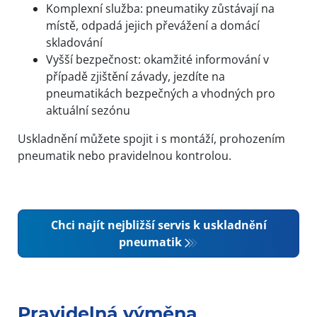
Komplexní služba: pneumatiky zůstávají na
místě, odpadá jejich převážení a domácí
skladování
Vyšší bezpečnost: okamžité informování v
případě zjištění závady, jezdíte na
pneumatikách bezpečných a vhodných pro
aktuální sezónu
Uskladnění můžete spojit i s montáží, prohozením
pneumatik nebo pravidelnou kontrolou.
Chci najít nejbližší servis k uskladnění
pneumatik
Pravidelná výměna