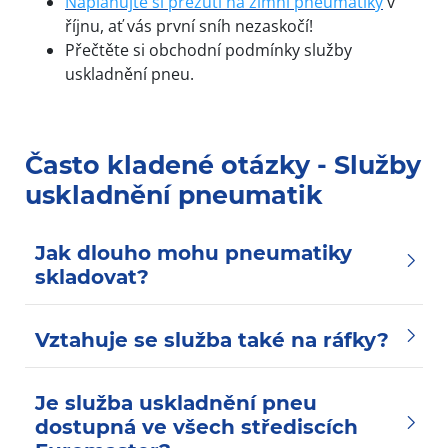
Naplánujte si přezutí na zimní pneumatiky
v
říjnu, ať vás první sníh nezaskočí!
Přečtěte si obchodní podmínky služby
uskladnění pneu.
Často kladené otázky - Služby
uskladnění pneumatik
Jak dlouho mohu pneumatiky
skladovat?
Vztahuje se služba také na ráfky?
Je služba uskladnění pneu
dostupná ve všech střediscích