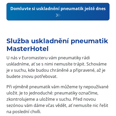
Domluvte si uskladnění pneumatik ještě dnes
Služba uskladnění pneumatik
MasterHotel
U nás v Euromasteru vám pneumatiky rádi
uskladníme, ať se s nimi nemusíte trápit. Schováme
je v suchu, kde budou chráněné a připravené, až je
budete znovu potřebovat.
Při výměně pneumatik vám můžeme ty nepoužívané
uložit. Je to jednoduché: pneumatiky označíme,
zkontrolujeme a uložíme v suchu. Před novou
sezónou vám dáme včas vědět, ať nemusíte nic řešit
na poslední chvíli.