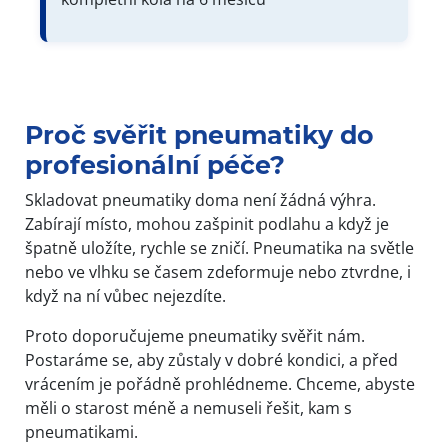
Proč svěřit pneumatiky do
profesionální péče?
Skladovat pneumatiky doma není žádná výhra.
Zabírají místo, mohou zašpinit podlahu a když je
špatně uložíte, rychle se zničí. Pneumatika na světle
nebo ve vlhku se časem zdeformuje nebo ztvrdne, i
když na ní vůbec nejezdíte.
Proto doporučujeme pneumatiky svěřit nám.
Postaráme se, aby zůstaly v dobré kondici, a před
vrácením je pořádně prohlédneme. Chceme, abyste
měli o starost méně a nemuseli řešit, kam s
pneumatikami.