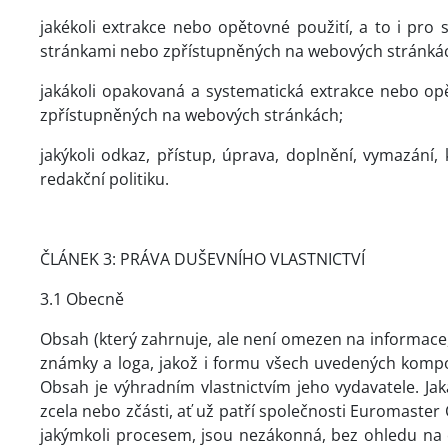
jakékoli extrakce nebo opětovné použití, a to i pro
stránkami nebo zpřístupněných na webových stránká
jakákoli opakovaná a systematická extrakce nebo op
zpřístupněných na webových stránkách;
jakýkoli odkaz, přístup, úprava, doplnění, vymazání
redakční politiku.
ČLÁNEK 3: PRÁVA DUŠEVNÍHO VLASTNICTVÍ
3.1 Obecně
Obsah (který zahrnuje, ale není omezen na informace,
známky a loga, jakož i formu všech uvedených kompo
Obsah je výhradním vlastnictvím jeho vydavatele. Jak
zcela nebo zčásti, ať už patří společnosti Euromaster Č
jakýmkoli procesem, jsou nezákonná, bez ohledu na 