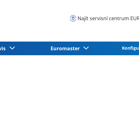
Najít servisní centrum 
vis
Euromaster
Konfigu