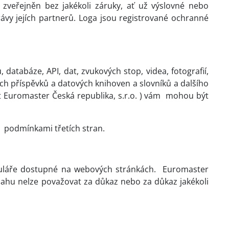
zveřejněn bez jakékoli záruky, ať už výslovné nebo
vy jejích partnerů. Loga jsou registrované ochranné
 databáze, API, dat, zvukových stop, videa, fotografií,
ých příspěvků a datových knihoven a slovníků a dalšího
 Euromaster Česká republika, s.r.o. ) vám
mohou být
podmínkami třetích stran.
muláře dostupné na webových stránkách.
Euromaster
sahu nelze považovat za důkaz nebo za důkaz jakékoli