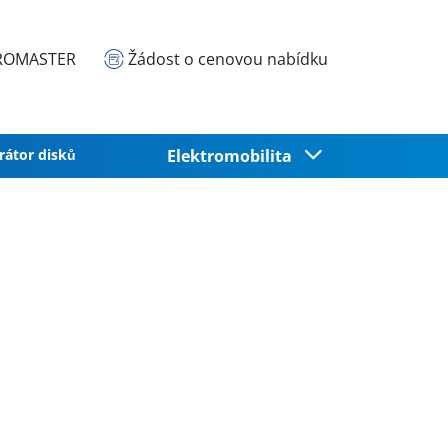
EUROMASTER
Žádost o cenovou nabídku
rátor disků
Elektromobilita