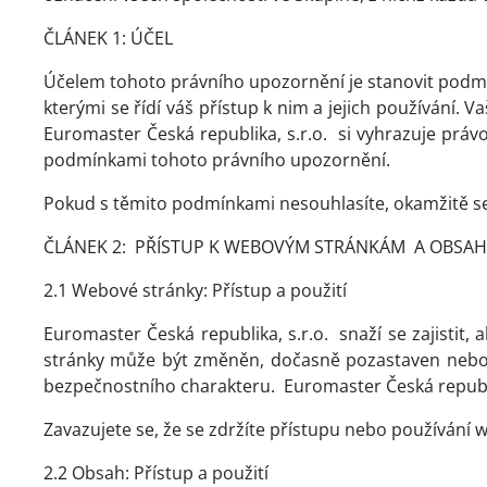
ČLÁNEK 1: ÚČEL
Účelem tohoto právního upozornění je stanovit podmín
kterými se řídí váš přístup k nim a jejich používán
Euromaster Česká republika, s.r.o.
si vyhrazuje práv
podmínkami tohoto právního upozornění.
Pokud s těmito podmínkami nesouhlasíte, okamžitě se
ČLÁNEK 2:
PŘÍSTUP K WEBOVÝM STRÁNKÁM
A OBSAH
2.1 Webové stránky: Přístup a použití
Euromaster Česká republika, s.r.o.
snaží se zajistit
stránky může být změněn, dočasně pozastaven nebo p
bezpečnostního charakteru.
Euromaster Česká republi
Zavazujete se, že se zdržíte přístupu nebo používá
2.2 Obsah: Přístup a použití