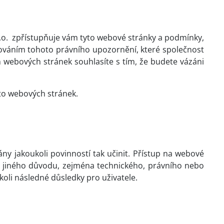
.o.
zpřístupňuje vám tyto webové stránky a podmínky,
žováním tohoto právního upozornění, které společnost
m webových stránek souhlasíte s tím, že budete vázáni
to webových stránek.
ány jakoukoli povinností tak učinit. Přístup na webové
i jiného důvodu, zejména technického, právního nebo
oli následné důsledky pro uživatele.