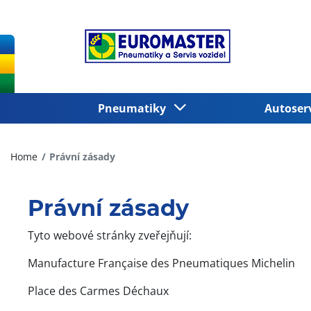
Pneumatiky
Autoser
Home
Právní zásady
Právní zásady
Tyto webové stránky zveřejňují:
Manufacture Française des Pneumatiques Michelin
Place des Carmes Déchaux