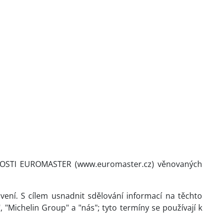
ČNOSTI EUROMASTER
(www.euromaster.cz) věnovaných
vení. S cílem usnadnit sdělování informací na těchto
 "Michelin Group" a "nás"; tyto termíny se používají k