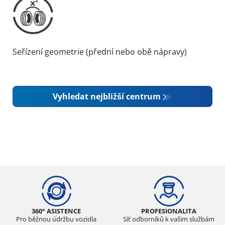
Seřízení geometrie (přední nebo obě nápravy)
Vyhledat nejbližší centrum
360° ASISTENCE
PROFESIONALITA
Pro běžnou údržbu vozidla
Síť odborníků k vašim službám