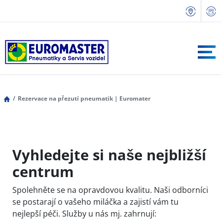
Rezervace na přezutí pneumatik | Euromater
Vyhledejte si naše nejbližší
centrum
Spolehněte se na opravdovou kvalitu. Naši odborníci
se postarají o vašeho miláčka a zajistí vám tu
nejlepší péči. Služby u nás mj. zahrnují: