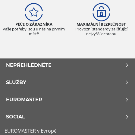
PÉČE O ZÁKAZNÍKA
MAXIMÁLNÍ BEZPEČNOST
Vaše potřeby jsou u nás na prvním
Provozní standardy zajišťující
místě
nejvyšší ochranu
NEPŘEHLÉDNĚTE
SLUŽBY
EUROMASTER
SOCIAL
EUROMASTER v Evropě