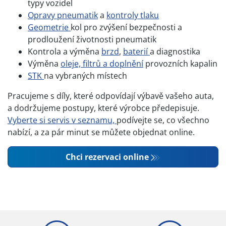
typy vozidel
Opravy pneumatik
a
kontroly tlaku
Geometrie
kol pro zvýšení bezpečnosti a
prodloužení životnosti pneumatik
Kontrola a výměna
brzd
,
baterií
a diagnostika
Výměna
oleje, filtrů a doplnění
provozních kapalin
STK
na vybraných místech
Pracujeme s díly, které odpovídají výbavě vašeho auta,
a dodržujeme postupy, které výrobce předepisuje.
Vyberte si servis v seznamu,
podívejte se, co všechno
nabízí, a za pár minut se můžete objednat online.
Chci rezervaci online