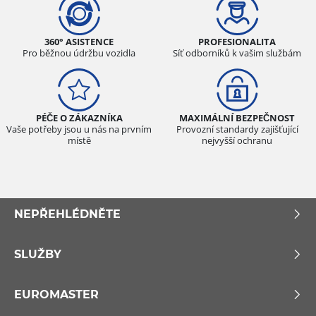
360° ASISTENCE
PROFESIONALITA
Pro běžnou údržbu vozidla
Síť odborníků k vašim službám
PÉČE O ZÁKAZNÍKA
MAXIMÁLNÍ BEZPEČNOST
Vaše potřeby jsou u nás na prvním
Provozní standardy zajišťující
místě
nejvyšší ochranu
NEPŘEHLÉDNĚTE
SLUŽBY
EUROMASTER