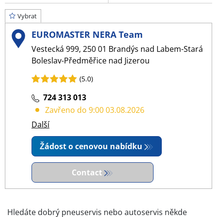
Vybrat
EUROMASTER NERA Team
Vestecká 999, 250 01 Brandýs nad Labem-Stará
Boleslav-Předměřice nad Jizerou
(5.0)
724 313 013
Zavřeno do 9:00 03.08.2026
Další
Žádost o cenovou nabídku
Contact
Hledáte dobrý pneuservis nebo autoservis někde