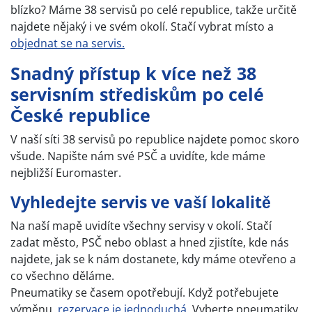
blízko? Máme 38 servisů po celé republice, takže určitě
najdete nějaký i ve svém okolí. Stačí vybrat místo a
objednat se na servis.
Snadný přístup k více než 38
servisním střediskům po celé
České republice
V naší síti 38 servisů po republice najdete pomoc skoro
všude. Napište nám své PSČ a uvidíte, kde máme
nejbližší Euromaster.
Vyhledejte servis ve vaší lokalitě
Na naší mapě uvidíte všechny servisy v okolí. Stačí
zadat město, PSČ nebo oblast a hned zjistíte, kde nás
najdete, jak se k nám dostanete, kdy máme otevřeno a
co všechno děláme.
Pneumatiky se časem opotřebují. Když potřebujete
výměnu,
rezervace je jednoduchá.
Vyberte pneumatiky