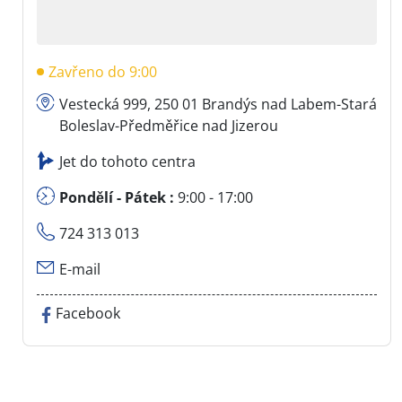
Zavřeno do 9:00
Vestecká 999, 250 01 Brandýs nad Labem-Stará
Boleslav-Předměřice nad Jizerou
Jet do tohoto centra
Pondělí - Pátek :
9:00 - 17:00
724 313 013
E-mail
Facebook