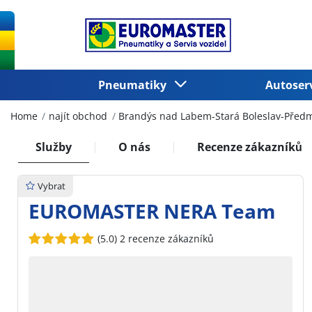
Pneumatiky
Autoser
Home
najít obchod
Brandýs nad Labem-Stará Boleslav-Předm
Služby
O nás
Recenze zákazníků
Vybrat
EUROMASTER NERA Team
(5.0)
2 recenze zákazníků