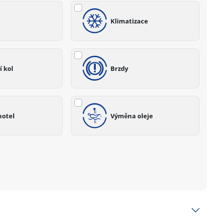
Klimatizace
 kol
Brzdy
hotel
Výměna oleje