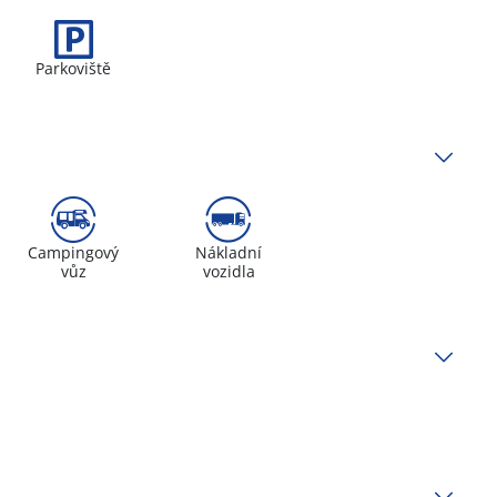
Parkoviště
Campingový
Nákladní
vůz
vozidla