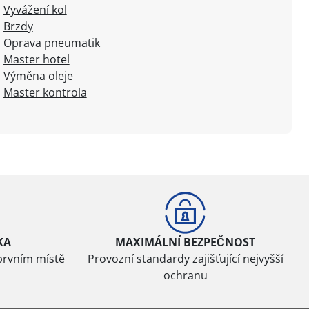
Vyvážení kol
Brzdy
Oprava pneumatik
Master hotel
Výměna oleje
Master kontrola
KA
MAXIMÁLNÍ BEZPEČNOST
prvním místě
Provozní standardy zajišťující nejvyšší
ochranu