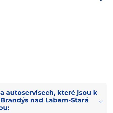
a autoservisech, které jsou k
v Brandýs nad Labem-Stará
ou: