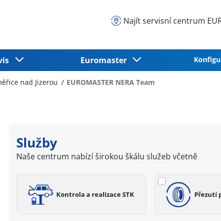
Najít servisní centrum 
vis
Euromaster
Konfigu
ěřice nad Jizerou
EUROMASTER NERA Team
Služby
Naše centrum nabízí širokou škálu služeb včetně
Kontrola a realizace STK
Přezutí