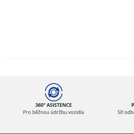
360° ASISTENCE
Pro běžnou údržbu vozidla
Síť od