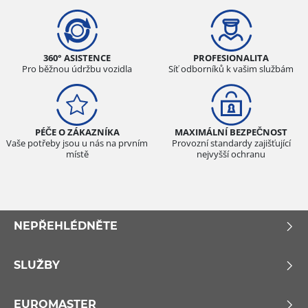
360° ASISTENCE
PROFESIONALITA
Pro běžnou údržbu vozidla
Síť odborníků k vašim službám
PÉČE O ZÁKAZNÍKA
MAXIMÁLNÍ BEZPEČNOST
Vaše potřeby jsou u nás na prvním
Provozní standardy zajišťující
místě
nejvyšší ochranu
NEPŘEHLÉDNĚTE
SLUŽBY
EUROMASTER