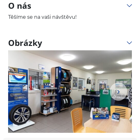
O nás
Těšíme se na vaši návštěvu!
Obrázky
Item