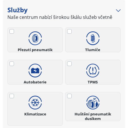
Služby
Naše centrum nabízí širokou škálu služeb včetně
Přezutí pneumatik
Tlumiče
Autobaterie
TPMS
Klimatizace
Huštění pneumatik
dusíkem