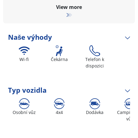
View more
Naše výhody
Wi-fi
Čekárna
Telefon k
dispozici
Typ vozidla
Osobní vůz
4x4
Dodávka
Campingo
vůz