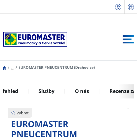
...
EUROMASTER PNEUCENTRUM (Drahovice)
Přehled
Služby
O nás
Recenze zá
Vybrat
EUROMASTER
PNEUCENTRUM