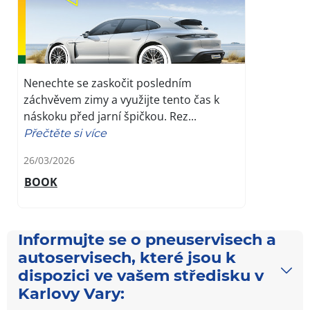
Nenechte se zaskočit posledním
záchvěvem zimy a využijte tento čas k
náskoku před jarní špičkou. Rez...
Přečtěte si více
26/03/2026
BOOK
Informujte se o pneuservisech a
autoservisech, které jsou k
dispozici ve vašem středisku v
Karlovy Vary: