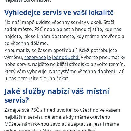
nejbližší Euromaster.
Vyhledejte servis ve vaší lokalitě
Na naší mapě uvidíte všechny servisy v okolí. Stačí
zadat město, PSČ nebo oblast a hned zjistíte, kde nás
najdete, jak se k nám dostanete, kdy máme otevřeno a
co všechno děláme.
Pneumatiky se časem opotřebují. Když potřebujete
výměnu,
rezervace je jednoduchá.
Vyberte pneumatiky
nebo servis, najděte nejbližší středisko a zvolte termín,
který vám vyhovuje. Nachystáme všechno dopředu, ať
u nás nemusíte dlouho čekat.
Jaké služby nabízí váš místní
servis?
Zadejte své PSČ a hned uvidíte, co všechno ve vašem
nejbližším servisu děláme a kdy máme otevřeno.
Můžete nám rovnou zavolat a zeptat se, jestli máme