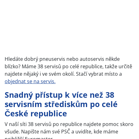
Hledáte dobrý pneuservis nebo autoservis někde
blízko? Máme 38 servisů po celé republice, takže určitě
najdete nějaký i ve svém okolí. Stačí vybrat místo a
objednat se na servis.
Snadný přístup k více než 38
servisním střediskům po celé
České republice
V naší síti 38 servisů po republice najdete pomoc skoro
všude. Napište nám své PSČ a uvidíte, kde máme