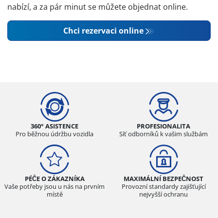
nabízí, a za pár minut se můžete objednat online.
Chci rezervaci online
360° ASISTENCE
PROFESIONALITA
Pro běžnou údržbu vozidla
Síť odborníků k vašim službám
PÉČE O ZÁKAZNÍKA
MAXIMÁLNÍ BEZPEČNOST
Vaše potřeby jsou u nás na prvním
Provozní standardy zajišťující
místě
nejvyšší ochranu