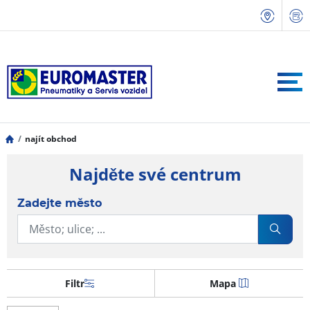
najít obchod
Najděte své centrum
Zadejte město
Filtr
Mapa