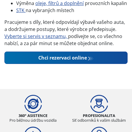
Výměna
oleje, filtrů a doplnění
provozních kapalin
STK
na vybraných místech
Pracujeme s díly, které odpovídají výbavě vašeho auta,
a dodržujeme postupy, které výrobce předepisuje.
Vyberte si servis v seznamu,
podívejte se, co všechno
nabízí, a za pár minut se můžete objednat online.
Chci rezervaci online
360° ASISTENCE
PROFESIONALITA
Pro běžnou údržbu vozidla
Síť odborníků k vašim službám