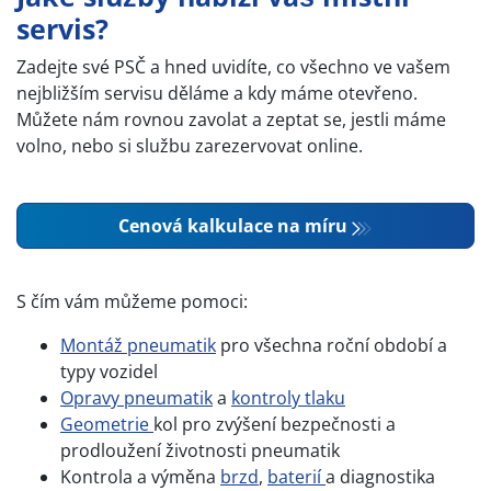
servis?
Zadejte své PSČ a hned uvidíte, co všechno ve vašem
nejbližším servisu děláme a kdy máme otevřeno.
Můžete nám rovnou zavolat a zeptat se, jestli máme
volno, nebo si službu zarezervovat online.
Cenová kalkulace na míru
S čím vám můžeme pomoci:
Montáž pneumatik
pro všechna roční období a
typy vozidel
Opravy pneumatik
a
kontroly tlaku
Geometrie
kol pro zvýšení bezpečnosti a
prodloužení životnosti pneumatik
Kontrola a výměna
brzd
,
baterií
a diagnostika