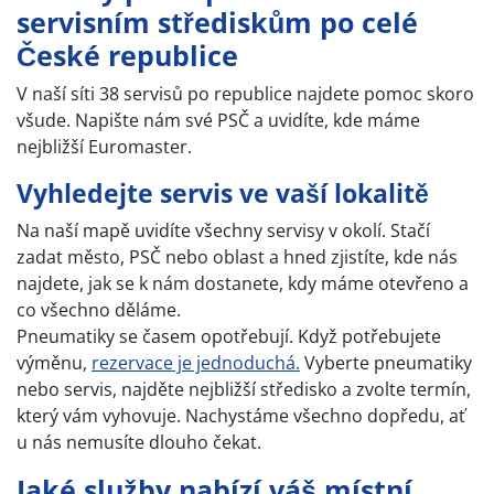
servisním střediskům po celé
České republice
V naší síti 38 servisů po republice najdete pomoc skoro
všude. Napište nám své PSČ a uvidíte, kde máme
nejbližší Euromaster.
Vyhledejte servis ve vaší lokalitě
Na naší mapě uvidíte všechny servisy v okolí. Stačí
zadat město, PSČ nebo oblast a hned zjistíte, kde nás
najdete, jak se k nám dostanete, kdy máme otevřeno a
co všechno děláme.
Pneumatiky se časem opotřebují. Když potřebujete
výměnu,
rezervace je jednoduchá.
Vyberte pneumatiky
nebo servis, najděte nejbližší středisko a zvolte termín,
který vám vyhovuje. Nachystáme všechno dopředu, ať
u nás nemusíte dlouho čekat.
Jaké služby nabízí váš místní