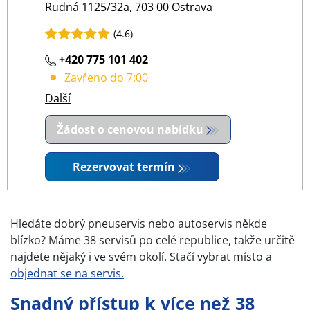
Rudná 1125/32a, 703 00 Ostrava
(4.6)
+420 775 101 402
Zavřeno do 7:00
Další
Žádost o cenovou nabídku
Rezervovat termín
Hledáte dobrý pneuservis nebo autoservis někde
blízko? Máme 38 servisů po celé republice, takže určitě
najdete nějaký i ve svém okolí. Stačí vybrat místo a
objednat se na servis.
Snadný přístup k více než 38