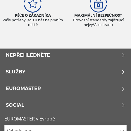
PÉČE O ZÁKAZNÍKA
MAXIMÁLNÍ BEZPEČNOST
Vaše potřeby jsou u nás na prvním
Provozní standardy zajišťující
místě
nejvyšší ochranu
NEPŘEHLÉDNĚTE
SLUŽBY
EUROMASTER
SOCIAL
EUROMASTER v Evropě
Vyberte zemi