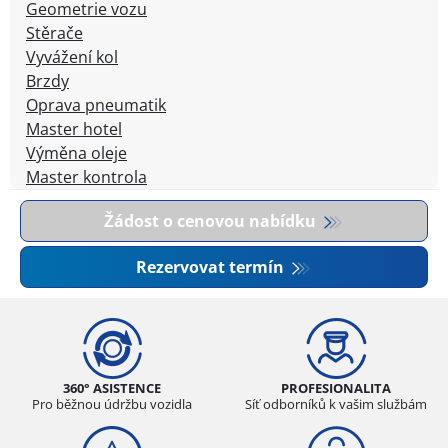
Geometrie vozu
Stěrače
Vyvážení kol
Brzdy
Oprava pneumatik
Master hotel
Výměna oleje
Master kontrola
Žádost o cenovou nabídku
Rezervovat termín
360° ASISTENCE
PROFESIONALITA
Pro běžnou údržbu vozidla
Síť odborníků k vašim službám