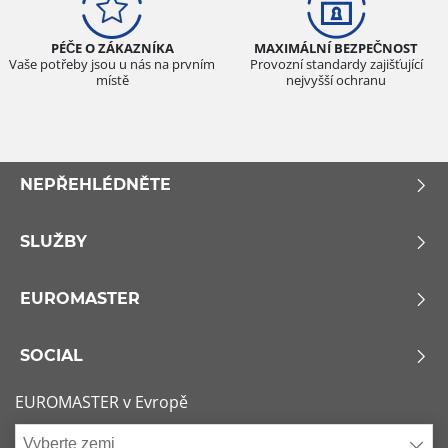
PÉČE O ZÁKAZNÍKA
MAXIMÁLNÍ BEZPEČNOST
Vaše potřeby jsou u nás na prvním
Provozní standardy zajišťující
místě
nejvyšší ochranu
NEPŘEHLÉDNĚTE
SLUŽBY
EUROMASTER
SOCIAL
EUROMASTER v Evropě
Vyberte zemi