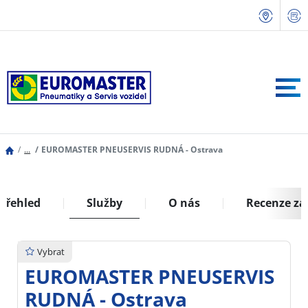
...
EUROMASTER PNEUSERVIS RUDNÁ - Ostrava
Přehled
Služby
O nás
Recenze zá
Vybrat
EUROMASTER PNEUSERVIS
RUDNÁ - Ostrava