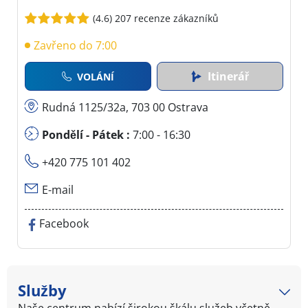
(4.6)
207 recenze zákazníků
Zavřeno do 7:00
Itinerář
VOLÁNÍ
Rudná 1125/32a, 703 00 Ostrava
Pondělí - Pátek :
7:00 - 16:30
+420 775 101 402
E-mail
Facebook
Služby