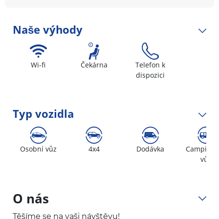
Naše výhody
Wi-fi
Čekárna
Telefon k
dispozici
Typ vozidla
Osobní vůz
4x4
Dodávka
Campingo
vůz
O nás
Těšíme se na vaši návštěvu!