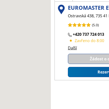
EUROMASTER E
Ostravská 438, 735 41 
(5.0)
+420 737 724 013
Zavřeno do 8:00
Další
Žádost o
Rezer