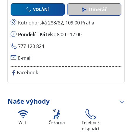
Itinerář
VOLÁNÍ
Kutnohorská 288/82, 109 00 Praha
Pondělí - Pátek :
8:00 - 17:00
777 120 824
E-mail
Facebook
Naše výhody
Wi-fi
Čekárna
Telefon k
dispozici