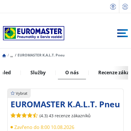
...
EUROMASTER K.A.L.T. Pneu
ehled
Služby
O nás
Recenze záka
Vybrat
EUROMASTER K.A.L.T. Pneu
(4.3)
43 recenze zákazníků
Zavřeno do 8:00 10.08.2026