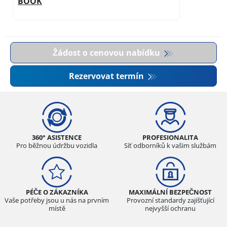
BOOK
Žádost o cenovou nabídku
Rezervovat termín
360° ASISTENCE
PROFESIONALITA
Pro běžnou údržbu vozidla
Síť odborníků k vašim službám
PÉČE O ZÁKAZNÍKA
MAXIMÁLNÍ BEZPEČNOST
Vaše potřeby jsou u nás na prvním
Provozní standardy zajišťující
místě
nejvyšší ochranu