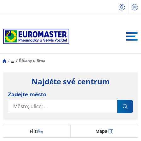
...
Říčany u Brna
Najděte své centrum
Zadejte město
Filtr
Mapa