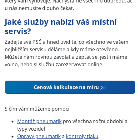
který vám vyhovuje. Nachystáme všechno dopředu, ať
u nás nemusíte dlouho čekat.
Jaké služby nabízí váš místní
servis?
Zadejte své PSČ a hned uvidíte, co všechno ve vašem
nejbližším servisu děláme a kdy máme otevřeno.
Můžete nám rovnou zavolat a zeptat se, jestli máme
volno, nebo si službu zarezervovat online.
Cenová kalkulace na míru
S čím vám můžeme pomoci:
Montáž pneumatik
pro všechna roční období a
typy vozidel
Opravy pneumatik
a
kontroly tlaku