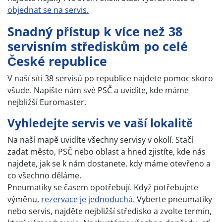
objednat se na servis.
Snadný přístup k více než 38
servisním střediskům po celé
České republice
V naší síti 38 servisů po republice najdete pomoc skoro
všude. Napište nám své PSČ a uvidíte, kde máme
nejbližší Euromaster.
Vyhledejte servis ve vaší lokalitě
Na naší mapě uvidíte všechny servisy v okolí. Stačí
zadat město, PSČ nebo oblast a hned zjistíte, kde nás
najdete, jak se k nám dostanete, kdy máme otevřeno a
co všechno děláme.
Pneumatiky se časem opotřebují. Když potřebujete
výměnu,
rezervace je jednoduchá.
Vyberte pneumatiky
nebo servis, najděte nejbližší středisko a zvolte termín,