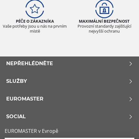
PÉČE O ZÁKAZNÍKA
MAXIMÁLNÍ BEZPEČNOST
Vaše potřeby jsou u nás na prvním
Provozní standardy zajišťující
místě
nejvyšší ochranu
NEPŘEHLÉDNĚTE
SLUŽBY
EUROMASTER
SOCIAL
EUROMASTER v Evropě