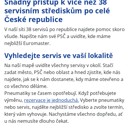
Snadný přístup k více než 38
servisním střediskům po celé
České republice
V naší síti 38 servisů po republice najdete pomoc skoro
všude. Napište nám své PSČ a uvidíte, kde máme
nejbližší Euromaster.
Vyhledejte servis ve vaší lokalitě
Na naší mapě uvidíte všechny servisy v okolí. Stačí
zadat město, PSČ nebo oblast a hned zjistíte, kde nás
najdete, jak se k nám dostanete, kdy máme otevřeno a
co všechno děláme.
Pneumatiky se časem opotřebují. Když potřebujete
výměnu,
rezervace je jednoduchá.
Vyberte pneumatiky
nebo servis, najděte nejbližší středisko a zvolte termín,
který vám vyhovuje. Nachystáme všechno dopředu, ať
u nás nemusíte dlouho čekat.