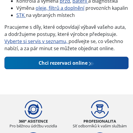
Kontrola a výměna
brzd
,
baterií
a diagnostika
Výměna
oleje, filtrů a doplnění
provozních kapalin
STK
na vybraných místech
Pracujeme s díly, které odpovídají výbavě vašeho auta,
a dodržujeme postupy, které výrobce předepisuje.
Vyberte si servis v seznamu,
podívejte se, co všechno
nabízí, a za pár minut se můžete objednat online.
Chci rezervaci online
360° ASISTENCE
PROFESIONALITA
Pro běžnou údržbu vozidla
Síť odborníků k vašim službám