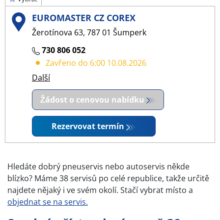
EUROMASTER CZ COREX
Žerotínova 63, 787 01 Šumperk
730 806 052
Zavřeno do 6:00 10.08.2026
Další
Žádost o cenovou nabídku
Rezervovat termín
Hledáte dobrý pneuservis nebo autoservis někde
blízko? Máme 38 servisů po celé republice, takže určitě
najdete nějaký i ve svém okolí. Stačí vybrat místo a
objednat se na servis.