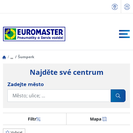
...
Šumperk
Najděte své centrum
Zadejte město
Filtr
Mapa
Vybrat