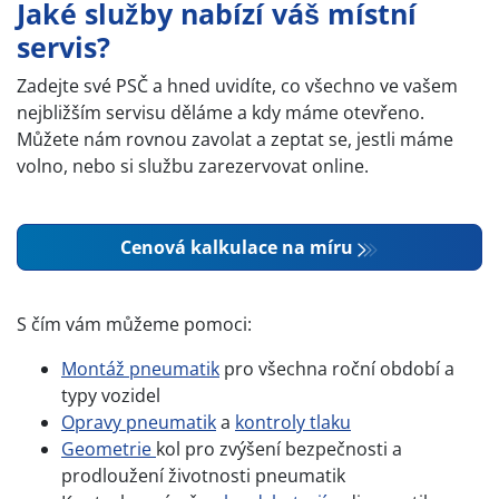
Jaké služby nabízí váš místní
servis?
Zadejte své PSČ a hned uvidíte, co všechno ve vašem
nejbližším servisu děláme a kdy máme otevřeno.
Můžete nám rovnou zavolat a zeptat se, jestli máme
volno, nebo si službu zarezervovat online.
Cenová kalkulace na míru
S čím vám můžeme pomoci:
Montáž pneumatik
pro všechna roční období a
typy vozidel
Opravy pneumatik
a
kontroly tlaku
Geometrie
kol pro zvýšení bezpečnosti a
prodloužení životnosti pneumatik