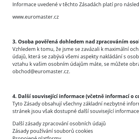
Informace uvedené v těchto Zásadách platí pro násled
www.euromaster.cz
3. Osoba pověřená dohledem nad zpracováním oso
Vzhledem k tomu, že jsme se zavázali k maximální o
údajů, která se zabývá všemi aspekty nakládání s osob
vztahu k vašim osobním údajům máte, se můžete obrát
obchod@euromaster.cz.
4. Další související informace (včetně informací o c
Tyto Zásady obsahují všechny základní nezbytné info
stránek jsou však dostupné další související informac
Další zásady zpracování osobních údajů
Zásady používání souborů cookies
Propojené platformy