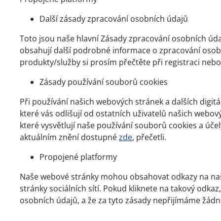
Další zásady zpracování osobních údajů
Toto jsou naše hlavní Zásady zpracování osobních údaj
obsahují další podrobné informace o zpracování osobn
produkty/služby si prosím přečtěte při registraci nebo 
Zásady používání souborů cookies
Při používání našich webových stránek a dalších dig
které vás odlišují od ostatních uživatelů našich webo
které vysvětlují naše používání souborů cookies a úče
aktuálním znění dostupné
zde
, přečetli.
Propojené platformy
Naše webové stránky mohou obsahovat odkazy na naše d
stránky sociálních sítí. Pokud kliknete na takový odka
osobních údajů, a že za tyto zásady nepřijímáme žádn