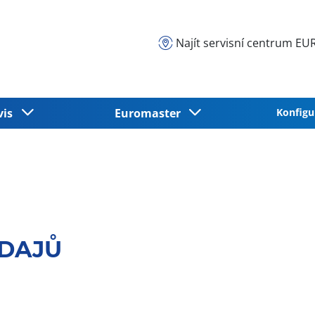
Najít servisní centrum 
vis
Euromaster
Konfigu
DAJŮ