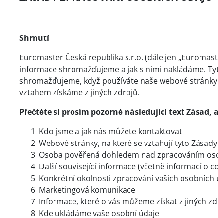
Shrnutí
Euromaster Česká republika s.r.o. (dále jen „Euromast
informace shromažďujeme a jak s nimi nakládáme. Tyto
shromažďujeme, když používáte naše webové stránky a 
vztahem získáme z jiných zdrojů.
Přečtěte si prosím pozorně následující text Zásad
Kdo jsme a jak nás můžete kontaktovat
Webové stránky, na které se vztahují tyto Zásady
Osoba pověřená dohledem nad zpracováním oso
Další související informace (včetně informací o c
Konkrétní okolnosti zpracování vašich osobních 
Marketingová komunikace
Informace, které o vás můžeme získat z jiných zdr
Kde ukládáme vaše osobní údaje