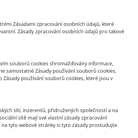
astními Zásadami zpracování osobních údajů, které
levantní. Zásady zpracování osobních údajů pro takové
ictvím souborů cookies shromažďovány informace,
 máme samostatné Zásady používání souborů cookies,
o Zásady používání souborů cookies, které jsou v
ých sítí, inzerentů, přidružených společností a na
ociální sítě mají své vlastní zásady zpracování
na tyto webové stránky si tyto zásady prostudujte.