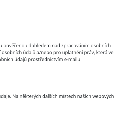
sobu pověřenou dohledem nad zpracováním osobních
í osobních údajů a/nebo pro uplatnění práv, která ve
bních údajů prostřednictvím e-mailu
daje. Na některých dalších místech našich webových