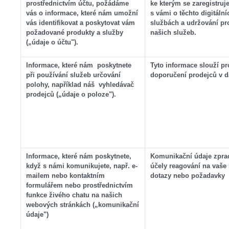
prostřednictvím účtu, požádáme
ke kterým se zaregistruj
vás o informace, které nám umožní
s vámi o těchto digitáln
vás identifikovat a poskytovat vám
službách a udržování pr
požadované produkty a služby
našich služeb.
(„údaje o účtu").
Informace, které nám poskytnete
Tyto informace slouží pr
při používání služeb určování
doporučení prodejců v da
polohy, například náš vyhledávač
prodejců („údaje o poloze").
Informace, které nám poskytnete,
Komunikační údaje zpra
když s námi komunikujete, např. e-
účely reagování na vaše
mailem nebo kontaktním
dotazy nebo požadavky
formulářem nebo prostřednictvím
funkce živého chatu na našich
webových stránkách („komunikační
údaje")