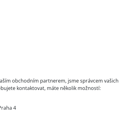
e naším obchodním partnerem, jsme správcem vašich
bujete kontaktovat, máte několik možností:
Praha 4