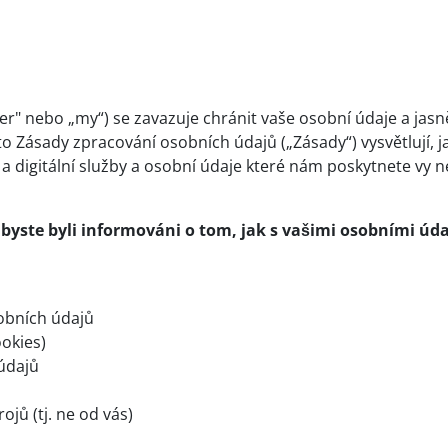
er" nebo „my“) se zavazuje chránit vaše osobní údaje a jas
 Zásady zpracování osobních údajů („Zásady“) vysvětlují, 
digitální služby a osobní údaje které nám poskytnete vy ne
, abyste byli informováni o tom, jak s vašimi osobními 
bních údajů
ookies)
údajů
ojů (tj. ne od vás)