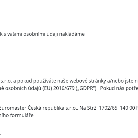
ak s vašimi osobními údaji nakládáme
a s.r.o. a pokud používáte naše webové stránky a/nebo jst
ě osobních údajů (EU) 2016/679 („GDPR“). Pokud nás potře
romaster Česká republika s.r.o., Na Strži 1702/65, 140 00 
ního formuláře
y