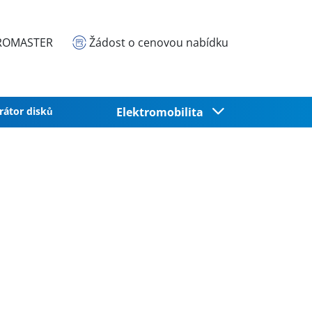
EUROMASTER
Žádost o cenovou nabídku
rátor disků
Elektromobilita