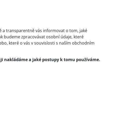
ně a transparentně vás informovat o tom, jaké
jak budeme zpracovávat osobní údaje, které
bo, které o vás v souvislosti s naším obchodním
údaji nakládáme a jaké postupy k tomu používáme.