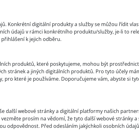
ů. Konkrétní digitální produkty a služby se můžou řídit vl
ích údajů v rámci konkrétního produktu/služby, je-li to re
přihlášení k jejich odběru.
itálních produktů, které poskytujeme, mohou být prostředn
vých stránek a jiných digitálních produktů. Pro tyto účely
ly, pro které je používáme. Doporučujeme vám, abyste si tyt
alší webové stránky a digitální platformy našich partnersk
z, vezměte prosím na vědomí, že tyto další webové stránky a s
ou odpovědnost. Před odesláním jakýchkoli osobních údajů 