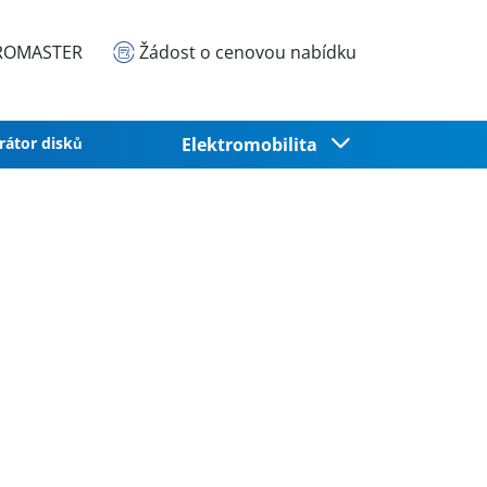
EUROMASTER
Žádost o cenovou nabídku
rátor disků
Elektromobilita