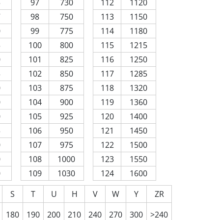
5
97
730
112
1120
7
98
750
113
1150
0
99
775
114
1180
5
100
800
115
1215
0
101
825
116
1250
5
102
850
117
1285
0
103
875
118
1320
0
104
900
119
1360
0
105
925
120
1400
5
106
950
121
1450
0
107
975
122
1500
0
108
1000
123
1550
0
109
1030
124
1600
S
T
U
H
V
W
Y
ZR
180
190
200
210
240
270
300
>240